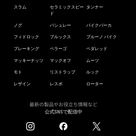
スラム
セラミックスピー
タンナー
ド
ノグ
パシュレー
バイクパーカ
フィドロック
ブルックス
ブルーノ バイク
ブレーキング
ペラーゴ
ペダレッド
マッキーナッツ
マックオフ
ムーツ
モト
リストラップ
ルック
レザイン
レスポ
ローター
最新の製品やお役立ち情報など
公式SNSで配信中