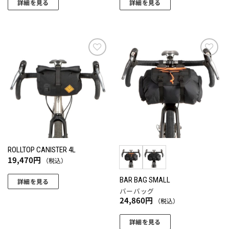
詳細を見る
詳細を見る
お気
お気
に入
に入
りに
りに
追加
追加
ROLLTOP CANISTER 4L
19,470
円
（税込）
BAR BAG SMALL
詳細を見る
バーバッグ
24,860
円
（税込）
詳細を見る