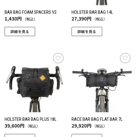
BAR BAG FOAM SPACERS V2
HOLSTER BAR BAG 14L
1,430
円
27,390
円
（税込）
（税込）
詳細を見る
詳細を見る
お気
お気
に入
に入
りに
りに
追加
追加
HOLSTER BAR BAG PLUS 18L
RACE BAR BAG FLAT BAR 7L
39,600
円
29,920
円
（税込）
（税込）