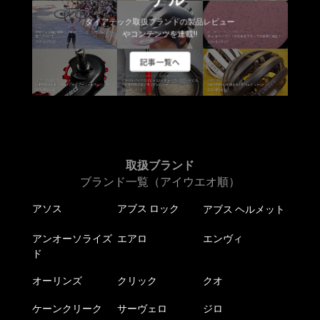
ダイアテック取扱ブランドの製品レビュー
やコンテンツを連載!!
記事一覧へ
取扱ブランド
ブランド一覧（アイウエオ順）
アソス
アブス ロック
アブス ヘルメット
アンオーソライズ
エアロ
エンヴィ
ド
オーリンズ
クリック
クオ
ケーンクリーク
サーヴェロ
ジロ