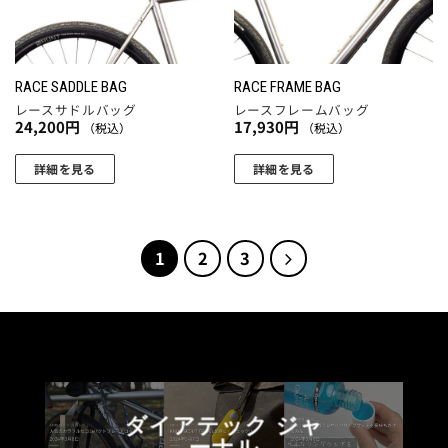
RACE SADDLE BAG
RACE FRAME BAG
レースサドルバッグ
レースフレームバッグ
24,200
円
17,930
円
（税込）
（税込）
詳細を見る
詳細を見る
1
2
3
ダイアテック ジャ
ーナル