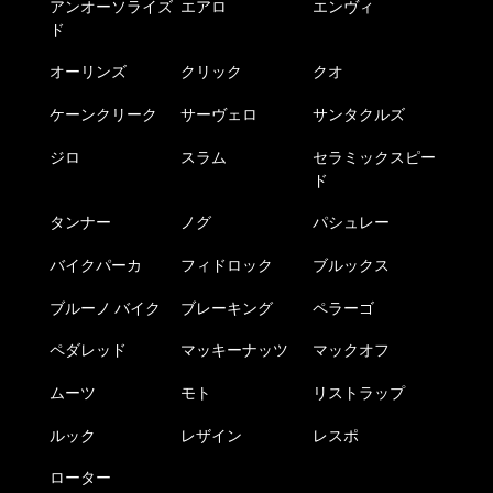
アンオーソライズ
エアロ
エンヴィ
ド
オーリンズ
クリック
クオ
ケーンクリーク
サーヴェロ
サンタクルズ
ジロ
スラム
セラミックスピー
ド
タンナー
ノグ
パシュレー
バイクパーカ
フィドロック
ブルックス
ブルーノ バイク
ブレーキング
ペラーゴ
ペダレッド
マッキーナッツ
マックオフ
ムーツ
モト
リストラップ
ルック
レザイン
レスポ
ローター