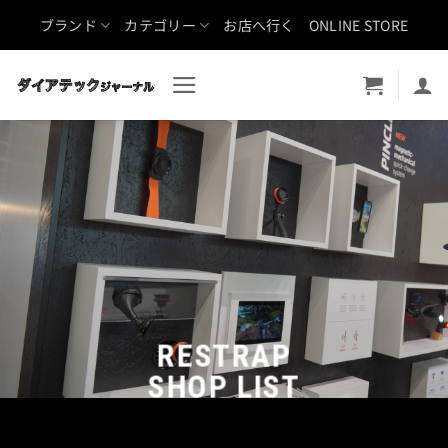
Skip
ブランド
カテゴリー
お店へ行く
ONLINE STORE
to
content
RESTRAP
SHOP LIST