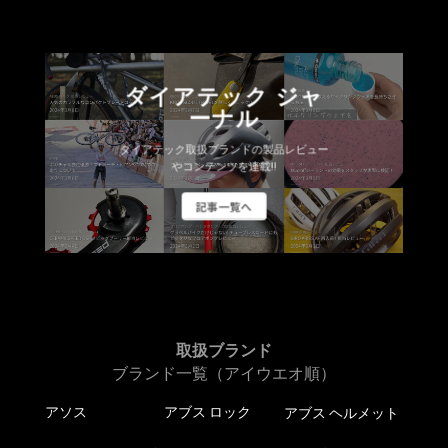
ダイアテック ジャ
ーナル
ダイアテック取扱ブランドの製品レビュー
やコンテンツを連載!!
記事一覧へ
取扱ブランド
ブランド一覧（アイウエオ順）
アソス
アブス ロック
アブス ヘルメット