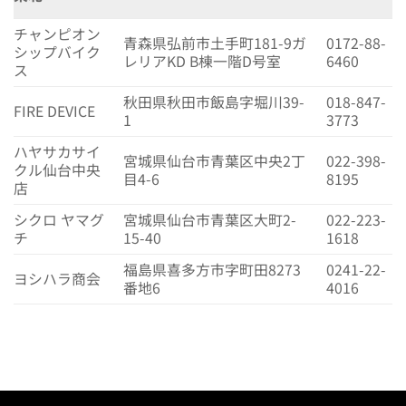
チャンピオン
青森県弘前市土手町181-9ガ
0172-88-
シップバイク
レリアKD B棟一階D号室
6460
ス
秋田県秋田市飯島字堀川39-
018-847-
FIRE DEVICE
1
3773
ハヤサカサイ
宮城県仙台市青葉区中央2丁
022-398-
クル仙台中央
目4-6
8195
店
シクロ ヤマグ
宮城県仙台市青葉区大町2-
022-223-
チ
15-40
1618
福島県喜多方市字町田8273
0241-22-
ヨシハラ商会
番地6
4016