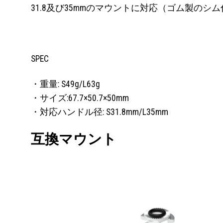
31.8及び35mmのマウントに対応（ゴム製のシ
SPEC
・重量: S49g/L63g
・サイズ:67.7×50.7×50mm
・対応ハンドル径: S31.8mm/L35mm
互換マウント
お気
に入
りに
追加