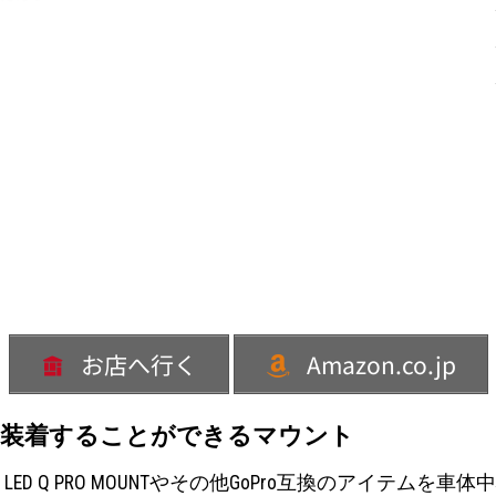
お店へ行く
Amazon.co.jp
体中央に装着することができるマウント
D Q PRO MOUNTやその他GoPro互換のアイテムを