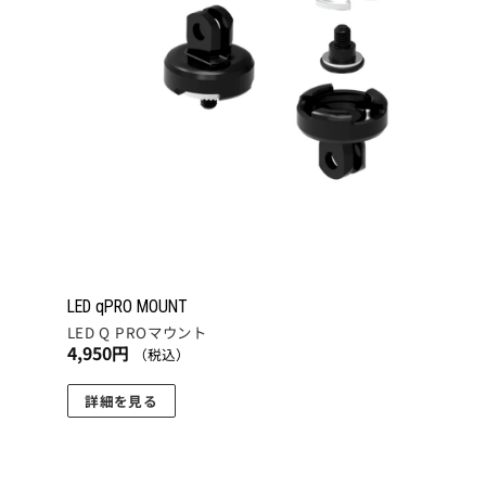
LED qPRO MOUNT
LED Q PROマウント
4,950
円
（税込）
詳細を見る