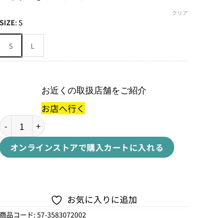
クリア
SIZE
:
S
S
L
お近くの取扱店舗をご紹介
お店へ行く
MEGA MOUNTメガマウント個
オンラインストアで購入
カートに入れる
お気に入りに追加
商品コード:
57-3583072002