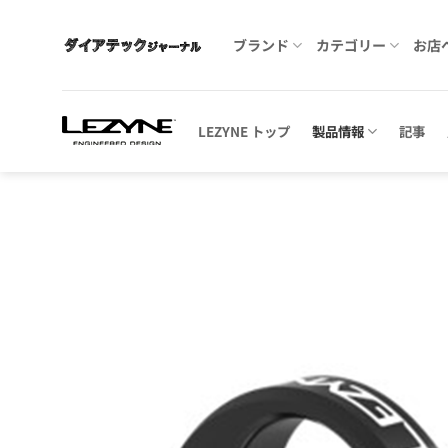
Skip
to
ブランド
カテゴリー
お店
content
LEZYNE トップ
製品情報
記事