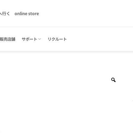
へ行く
online store
販売店舗
サポート
リクルート
Zoom