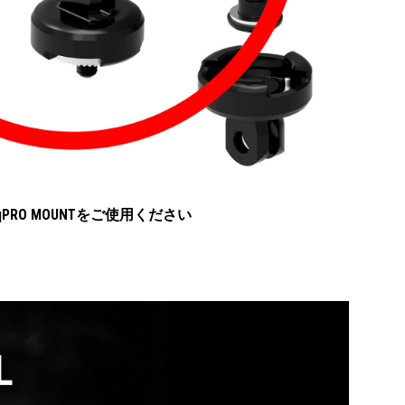
 qPRO MOUNTをご使用ください
L