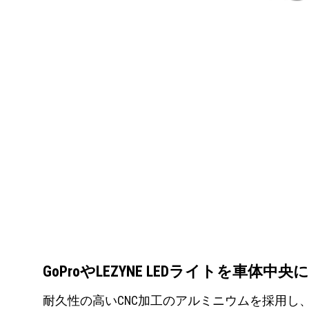
GoProやLEZYNE LEDライトを車
耐久性の高いCNC加工のアルミニウムを採用し、LE