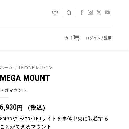
カゴ
ログイン / 登録
ホーム
/
LEZYNE レザイン
MEGA MOUNT
メガマウント
6,930
（税込）
円
GoProやLEZYNE LEDライトを車体中央に装着する
ことができるマウント