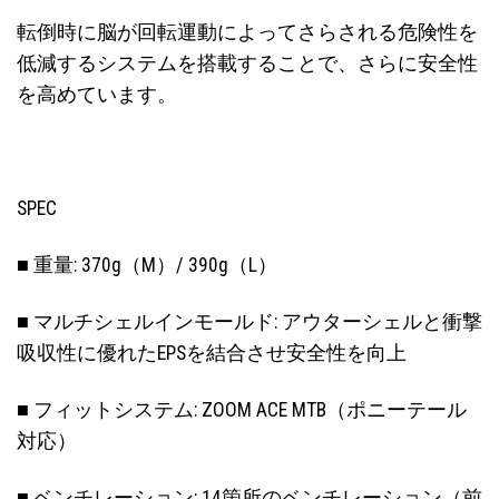
転倒時に脳が回転運動によってさらされる危険性を
低減するシステムを搭載することで、さらに安全性
を高めています。
SPEC
■ 重量: 370g（M）/ 390g（L）
■ マルチシェルインモールド: アウターシェルと衝撃
吸収性に優れたEPSを結合させ安全性を向上
■ フィットシステム: ZOOM ACE MTB（ポニーテール
対応）
■ ベンチレーション: 14箇所のベンチレーション（前