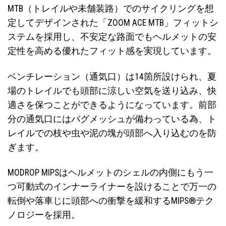
MTB（トレイルや未舗装路）でのサイクリングを想
定してデザインされた「ZOOM ACE MTB」フィットシ
ステムを採用し、不安定な路面でもヘルメットの安
定性を高める優れたフィット感を実現しています。
ベンチレーション（通気口）は14箇所設けられ、夏
場のトレイルでも頭部に涼しい空気を送り込み、快
適さを保つことができるようになっています。前部
分の通気口にはバグメッシュが備わっている為、ト
レイルでの枝や虫や泥の塊が頭部へ入り込むのを防
ぎます。
MODROP MIPSはヘルメットのシェルの内側にもう一
つ可動式のインナーライナーを設けることで万一の
転倒や落車じに頭部への衝撃を緩和するMIPS®テク
ノロジーを採用。