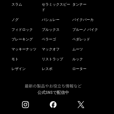
スラム
セラミックスピー
タンナー
ド
ノグ
パシュレー
バイクパーカ
フィドロック
ブルックス
ブルーノ バイク
ブレーキング
ペラーゴ
ペダレッド
マッキーナッツ
マックオフ
ムーツ
モト
リストラップ
ルック
レザイン
レスポ
ローター
最新の製品やお役立ち情報など
公式SNSで配信中