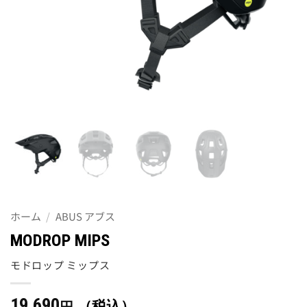
ホーム
/
ABUS アブス
MODROP MIPS
モドロップ ミップス
19,690
（税込）