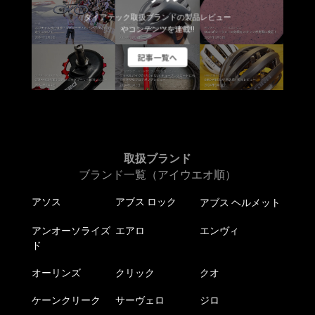
ダイアテック取扱ブランドの製品レビュー
やコンテンツを連載!!
記事一覧へ
取扱ブランド
ブランド一覧（アイウエオ順）
アソス
アブス ロック
アブス ヘルメット
アンオーソライズ
エアロ
エンヴィ
ド
オーリンズ
クリック
クオ
ケーンクリーク
サーヴェロ
ジロ