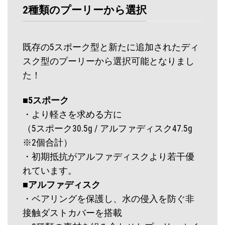
2種類のプーリーから選択
既存の5スポーク型と新たに追加されたディ
スク型のプーリーから選択可能となりまし
た！
■5スポーク
・より軽さを求める方に
（5スポーク30.5g / アルファディスク47.5g
※2個合計）
・初期抵抗がアルファディスクより若干優
れています。
■アルファディスク
・ベアリングを保護し、水の侵入を防ぐ非
接触ダストカバーを搭載