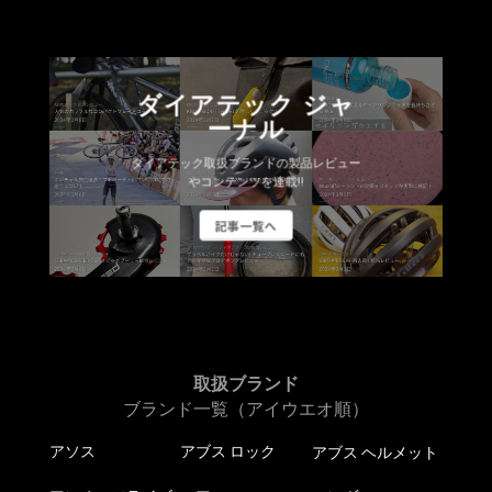
ダイアテック ジャ
ーナル
ダイアテック取扱ブランドの製品レビュー
やコンテンツを連載!!
記事一覧へ
取扱ブランド
ブランド一覧（アイウエオ順）
アソス
アブス ロック
アブス ヘルメット