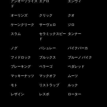
アンオーソライズ
エアロ
エンヴィ
ド
オーリンズ
クリック
クオ
ケーンクリーク
サーヴェロ
ジロ
スラム
セラミックスピー
タンナー
ド
ノグ
パシュレー
バイクパーカ
フィドロック
ブルックス
ブルーノ バイク
ブレーキング
ペラーゴ
ペダレッド
マッキーナッツ
マックオフ
ムーツ
モト
リストラップ
ルック
レザイン
レスポ
ローター