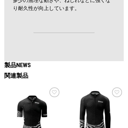
多少の無理な動きや、ねじれなどに強くな
り耐久性が向上しています。
製品NEWS
関連製品
お気
お気
に入
に入
りに
りに
追加
追加