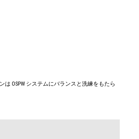
ンは OSPW システムにバランスと洗練をもたら
。