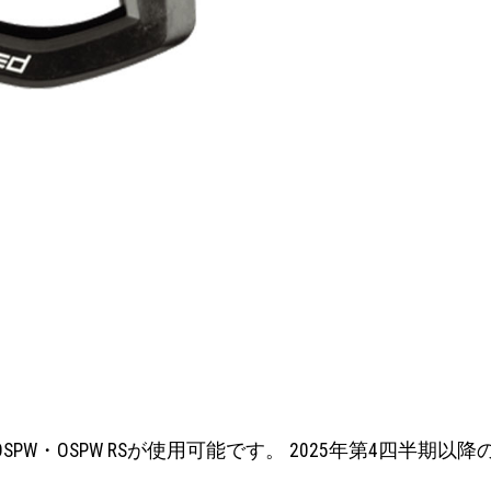
行のOSPW・OSPW RSが使用可能です。 2025年第4四半