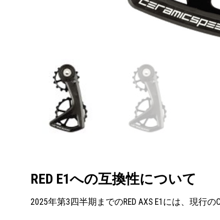
RED E1への互換性について
2025年第3四半期までのRED AXS E1には、現