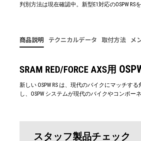
判別方法は現在確認中。新型E1対応のOSPW R
商品説明
テクニカルデータ
取付方法
メ
OSP
SRAM RED/FORCE AXS用
新しい OSPW RS は、現代のバイクにマッチ
し、OSPW システムが現代のバイクやコンポ
スタッフ製品チェック