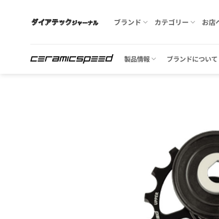
Skip
to
ブランド
カテゴリー
お店
content
製品情報
ブランドについて