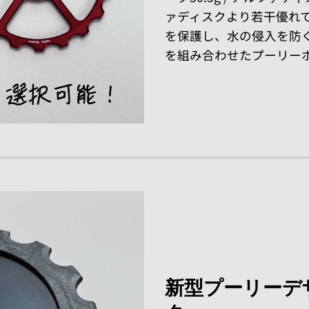
ァディスクより若干優れ
を保護し、水の侵入を防ぐ
を組み合わせたプーリー
新型プーリーデ