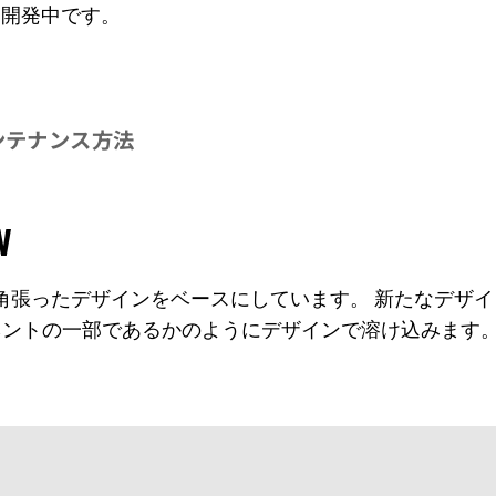
Sを開発中です。
ンテナンス方法
W
する角張ったデザインをベースにしています。 新たなデザイ
ーネントの一部であるかのようにデザインで溶け込みます