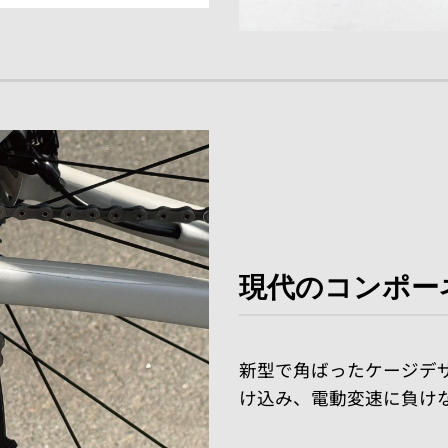
現代のコンポー
新型で角ばったケージデ
け込み、電動変速に負け