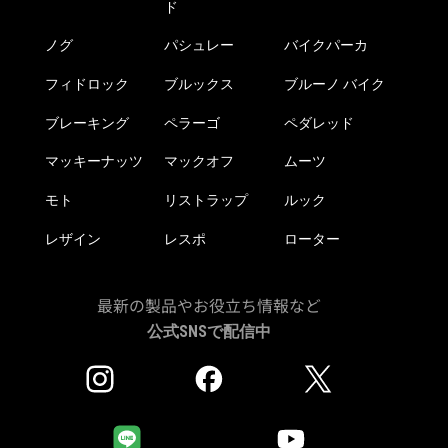
ド
ノグ
パシュレー
バイクパーカ
フィドロック
ブルックス
ブルーノ バイク
ブレーキング
ペラーゴ
ペダレッド
マッキーナッツ
マックオフ
ムーツ
モト
リストラップ
ルック
レザイン
レスポ
ローター
最新の製品やお役立ち情報など
公式SNSで配信中