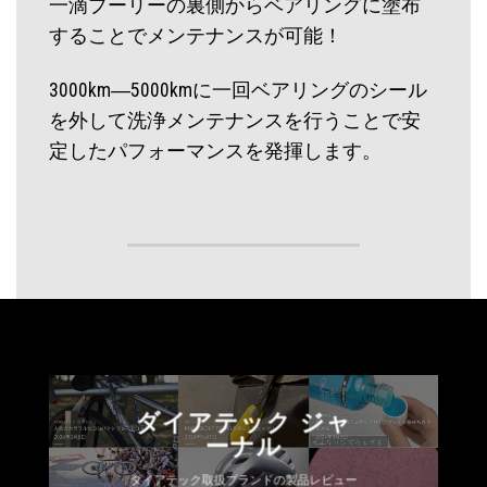
一滴プーリーの裏側からベアリングに塗布
することでメンテナンスが可能！
3000km―5000kmに一回ベアリングのシール
を外して洗浄メンテナンスを行うことで安
定したパフォーマンスを発揮します。
ダイアテック ジャ
ーナル
ダイアテック取扱ブランドの製品レビュー