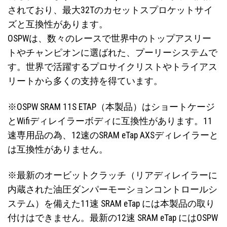
されており、最大32Tのカセットスプロケットサイ
ズと互換性があります。
OSPWは、数々のレースで世界中のトップアスリー
トやチャンピオンに選ばれた、プーリーシステムで
す。世界で活躍するプロサイクリストやトライアス
リートから多くの支持を得ています。
※OSPW SRAM 11S ETAP（本製品）はショートケージ
とWifiディレイラーボディに互換性があります。11
速専用品の為、12速のSRAM eTap AXSディレイラーと
は互換性がありません。
※最新のオービットクラッチ（リアディレイラーに
内蔵された油圧ダンパーモーションコントロールシ
ステム）を備えた11速 SRAM eTap には本製品の取り
付けはできません。最新の12速 SRAM eTap には
OSPW