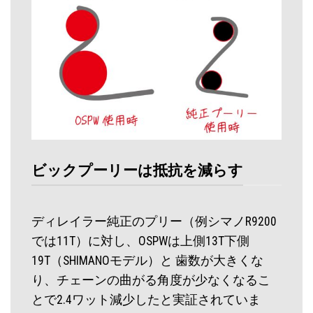
ビックプーリーは抵抗を減らす
ディレイラー純正のプリー（例シマノR9200
では11T）に対し、OSPWは上側13T下側
19T（SHIMANOモデル）と 歯数が大きくな
り、チェーンの曲がる角度が少なくなるこ
とで2.4ワット減少したと実証されていま