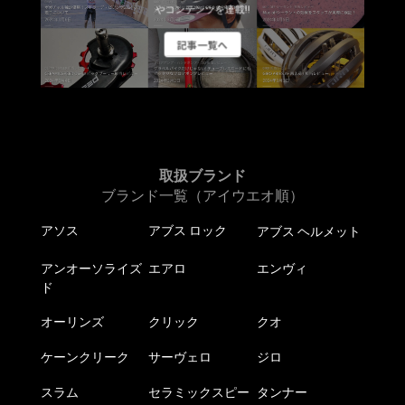
やコンテンツを連載!!
記事一覧へ
取扱ブランド
ブランド一覧（アイウエオ順）
アソス
アブス ロック
アブス ヘルメット
アンオーソライズ
エアロ
エンヴィ
ド
オーリンズ
クリック
クオ
ケーンクリーク
サーヴェロ
ジロ
スラム
セラミックスピー
タンナー