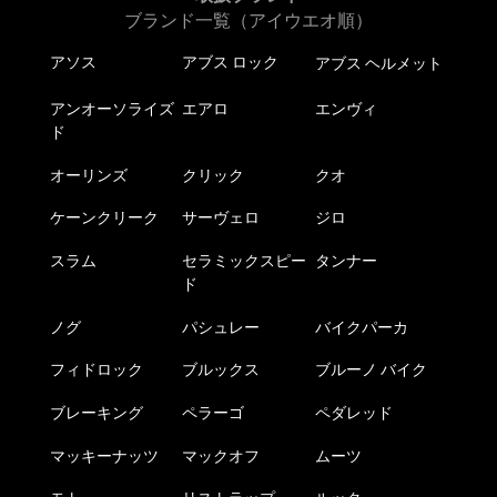
ブランド一覧（アイウエオ順）
アソス
アブス ロック
アブス ヘルメット
アンオーソライズ
エアロ
エンヴィ
ド
オーリンズ
クリック
クオ
ケーンクリーク
サーヴェロ
ジロ
スラム
セラミックスピー
タンナー
ド
ノグ
パシュレー
バイクパーカ
フィドロック
ブルックス
ブルーノ バイク
ブレーキング
ペラーゴ
ペダレッド
マッキーナッツ
マックオフ
ムーツ