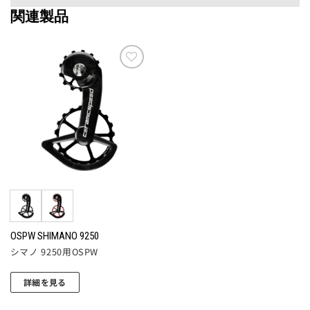
関連製品
お気
に入
りに
追加
OSPW SHIMANO 9250
シマノ 9250用OSPW
詳細を見る