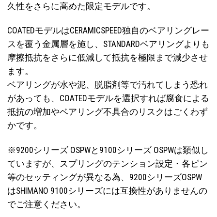
久性をさらに高めた限定モデルです。
COATEDモデルはCERAMICSPEED独自のベアリングレー
スを覆う金属層を施し、STANDARDベアリングよりも
摩擦抵抗をさらに低減して抵抗を極限まで減少させ
ます。
ベアリングが水や泥、脱脂剤等で汚れてしまう恐れ
があっても、COATEDモデルを選択すれば腐食による
抵抗の増加やベアリング不具合のリスクはごくわず
かです。
※9200シリーズ OSPWと9100シリーズ OSPWは類似し
ていますが、スプリングのテンション設定・各ピン
等のセッティングが異なる為、9200シリーズOSPW
はSHIMANO 9100シリーズには互換性がありませんの
でご注意ください。