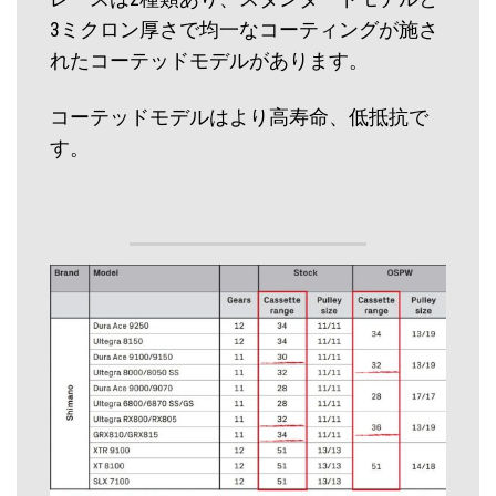
3ミクロン厚さで均一なコーティングが施さ
れたコーテッドモデルがあります。
コーテッドモデルはより高寿命、低抵抗で
す。