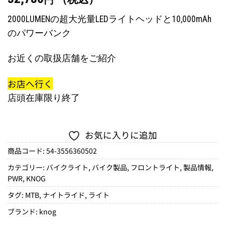
円
2000LUMENの超大光量LEDライトヘッドと10,000mAh
のパワーバンク
お近くの取扱店舗をご紹介
お店へ行く
店頭在庫限り終了
お気に入りに追加
商品コード:
54-3556360502
カテゴリー:
バイクライト
,
バイク製品
,
フロントライト
,
製品情報
,
PWR
,
KNOG
タグ:
MTB
,
ナイトライド
,
ライト
ブランド:
knog