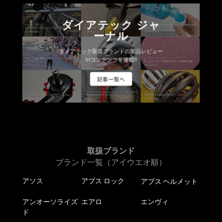
ダイアテック ジャ
ーナル
ダイアテック取扱ブランドの製品レビュー
やコンテンツを連載!!
記事一覧へ
取扱ブランド
ブランド一覧（アイウエオ順）
アソス
アブス ロック
アブス ヘルメット
アンオーソライズ
エアロ
エンヴィ
ド