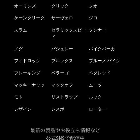
オーリンズ
クリック
クオ
ケーンクリーク
サーヴェロ
ジロ
スラム
セラミックスピー
タンナー
ド
ノグ
パシュレー
バイクパーカ
フィドロック
ブルックス
ブルーノ バイク
ブレーキング
ペラーゴ
ペダレッド
マッキーナッツ
マックオフ
ムーツ
モト
リストラップ
ルック
レザイン
レスポ
ローター
最新の製品やお役立ち情報など
公式SNSで配信中