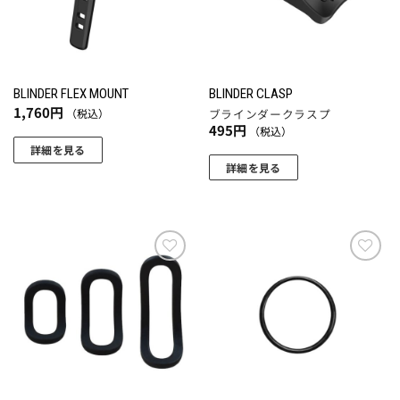
BLINDER FLEX MOUNT
BLINDER CLASP
1,760
円
（税込）
ブラインダークラスプ
495
円
（税込）
詳細を見る
詳細を見る
お気
お気
に入
に入
りに
りに
追加
追加