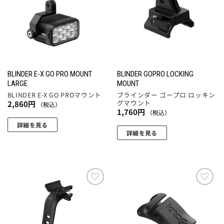
りに
りに
追加
追加
BLINDER E-X GO PRO MOUNT
BLINDER GOPRO LOCKING
LARGE
MOUNT
BLINDER E-X GO PROマウント
ブラインダー ゴープロ ロッキン
グマウント
2,860
円
（税込）
1,760
円
（税込）
詳細を見る
詳細を見る
お気
お気
に入
に入
りに
りに
追加
追加