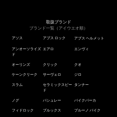
取扱ブランド
ブランド一覧（アイウエオ順）
アソス
アブス ロック
アブス ヘルメット
アンオーソライズ
エアロ
エンヴィ
ド
オーリンズ
クリック
クオ
ケーンクリーク
サーヴェロ
ジロ
スラム
セラミックスピー
タンナー
ド
ノグ
パシュレー
バイクパーカ
フィドロック
ブルックス
ブルーノ バイク