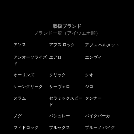
取扱ブランド
ブランド一覧（アイウエオ順）
アソス
アブス ロック
アブス ヘルメット
アンオーソライズ
エアロ
エンヴィ
ド
オーリンズ
クリック
クオ
ケーンクリーク
サーヴェロ
ジロ
スラム
セラミックスピー
タンナー
ド
ノグ
パシュレー
バイクパーカ
フィドロック
ブルックス
ブルーノ バイク