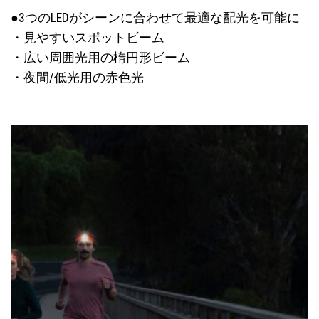
●3つのLEDがシーンに合わせて最適な配光を可能に
・見やすいスポットビーム
・広い周囲光用の楕円形ビーム
・夜間/低光用の赤色光