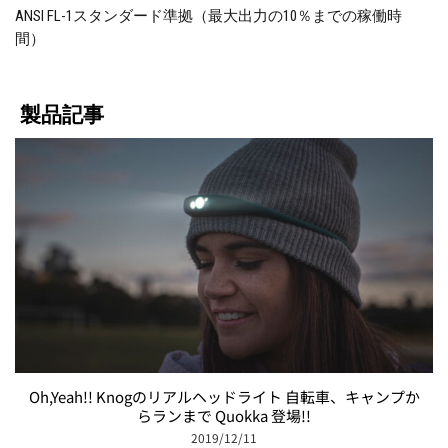
ANSI FL-1スタンダード準拠（最大出力の10％までの稼働時
間）
製品記事
Oh,Yeah!! Knogのリアルヘッドライト 自転車、キャンプか
らランまで Quokka 登場!!
2019/12/11