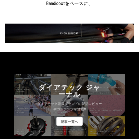
Bandicootをベースに、
ダイアテック ジャ
ーナル
ダイアテック取扱ブランドの製品レビュー
やコンテンツを連載!!
記事一覧へ