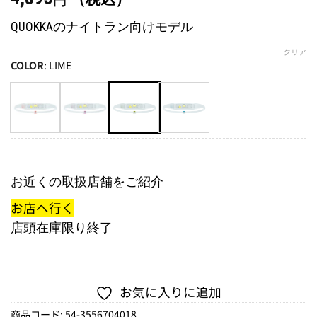
円
QUOKKAのナイトラン向けモデル
クリア
COLOR
:
LIME
お近くの取扱店舗をご紹介
お店へ行く
店頭在庫限り終了
お気に入りに追加
商品コード:
54-3556704018