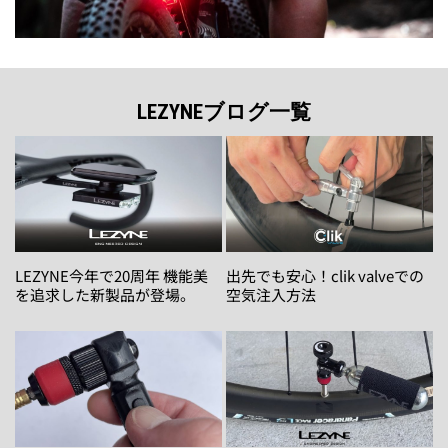
LEZYNEブログ一覧
LEZYNE今年で20周年 機能美
出先でも安心！clik valveでの
を追求した新製品が登場。
空気注入方法