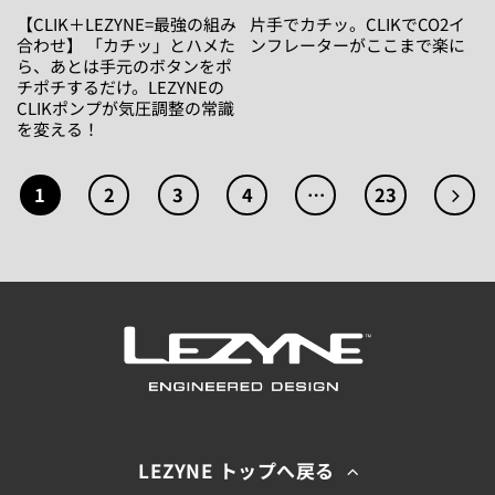
【CLIK＋LEZYNE=最強の組み
片手でカチッ。CLIKでCO2イ
合わせ】 「カチッ」とハメた
ンフレーターがここまで楽に
ら、あとは手元のボタンをポ
チポチするだけ。LEZYNEの
CLIKポンプが気圧調整の常識
を変える！
1
2
3
4
…
23
LEZYNE トップへ戻る