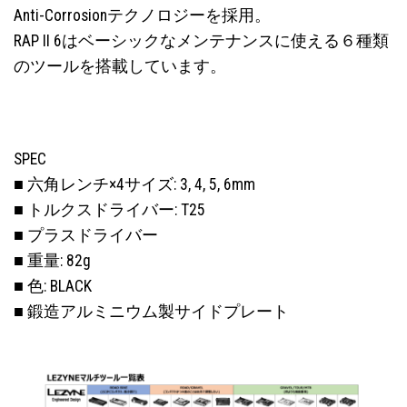
Anti-Corrosionテクノロジーを採用。
RAP II 6はベーシックなメンテナンスに使える６種類
のツールを搭載しています。
SPEC
■ 六角レンチ×4サイズ: 3, 4, 5, 6mm
■ トルクスドライバー: T25
■ プラスドライバー
■ 重量: 82g
■ 色: BLACK
■ 鍛造アルミニウム製サイドプレート