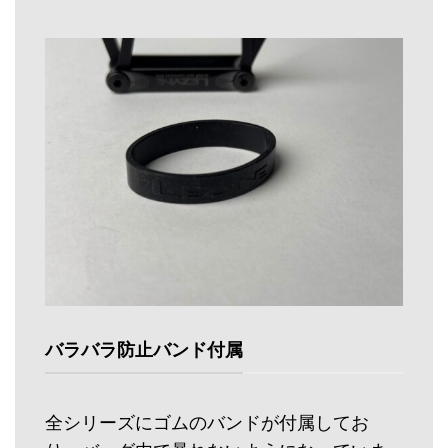
バラバラ防止バンド付属
全シリーズにゴムのバンドが付属してお