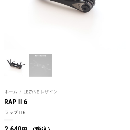
ホーム
/
LEZYNE レザイン
RAP II 6
ラップ II 6
2,640
（税込）