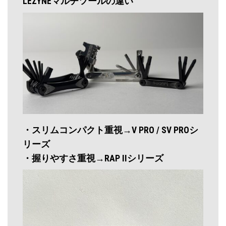
LEZYNEマルチツールの違い
・スリムコンパクト重視→V PRO / SV PROシ
リーズ
・握りやすさ重視→RAP IIシリーズ