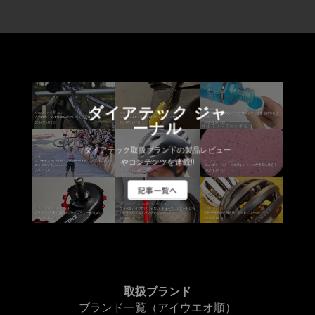
ダイアテック ジャ
ーナル
ダイアテック取扱ブランドの製品レビュー
やコンテンツを連載!!
記事一覧へ
取扱ブランド
ブランド一覧（アイウエオ順）