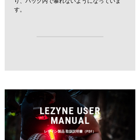
り、バッグ内で暴れないようになっていま
す。
LEZYNE USER
MANUAL
レザイン製品 取扱説明書（PDF）