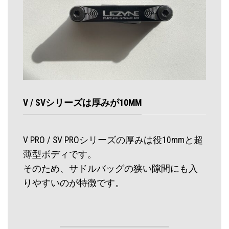
V / SVシリーズは厚みが10MM
V PRO / SV PROシリーズの厚みは役10mmと超
薄型ボディです。
そのため、サドルバッグの狭い隙間にも入
りやすいのが特徴です。