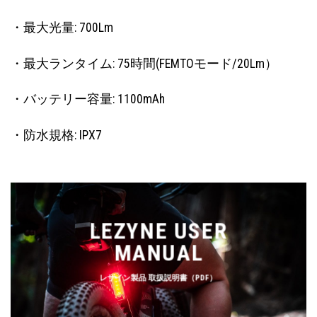
・最大光量: 700Lm
・最大ランタイム: 75時間(FEMTOモード/20Lm）
・バッテリー容量: 1100mAh
・防水規格: IPX7
LEZYNE USER
MANUAL
レザイン製品 取扱説明書（PDF）