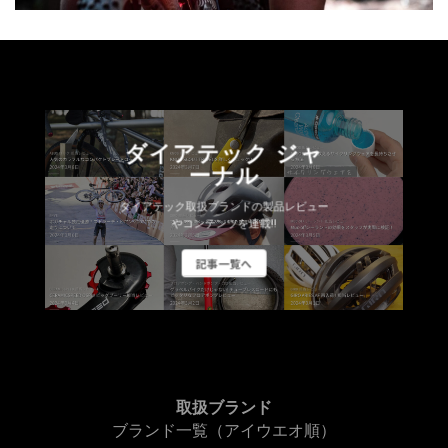
ダイアテック ジャ
ーナル
ダイアテック取扱ブランドの製品レビュー
やコンテンツを連載!!
記事一覧へ
取扱ブランド
ブランド一覧（アイウエオ順）