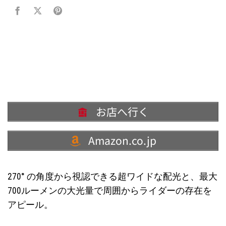
お店へ行く
Amazon.co.jp
270° の角度から視認できる超ワイドな配光と、最大
700ルーメンの大光量で周囲からライダーの存在を
アピール。