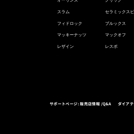
オーリンズ
クリック
スラム
セラミックス
フィドロック
ブルックス
マッキーナッツ
マックオフ
レザイン
レスポ
サポートページ: 販売店情報 /Q&A
ダイアテ