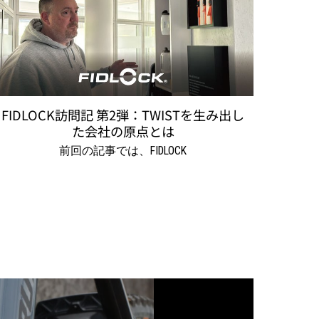
FIDLOCK訪問記 第2弾：TWISTを生み出し
カチッ
た会社の原点とは
誕生か
前回の記事では、FIDLOCK