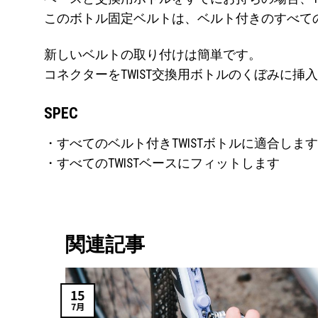
このボトル固定ベルトは、ベルト付きのすべてのTW
新しいベルトの取り付けは簡単です。
コネクターをTWIST交換用ボトルのくぼみに挿
SPEC
・すべてのベルト付きTWISTボトルに適合します
・すべてのTWISTベースにフィットします
関連記事
15
7月