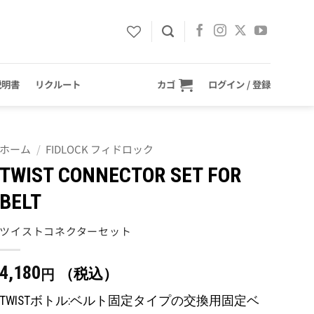
説明書
リクルート
カゴ
ログイン / 登録
ホーム
/
FIDLOCK フィドロック
TWIST CONNECTOR SET FOR
BELT
ツイストコネクターセット
4,180
（税込）
円
TWISTボトル:ベルト固定タイプの交換用固定ベ