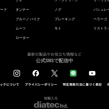
クオ
ケーンクリーク
サーヴェ
ピード
タンナー
ノグ
パシュレ
ブルーノ バイク
ブレーキング
ペラーゴ
ムーツ
モト
リストラ
ローター
最新の製品やお役立ち情報など
公式SNSで配信中
ックについて
プライバシーポリシー
特定商取引法に基づく表記
総輸入元