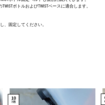
ISTボトルおよびTWISTベースに適合します。
入し、固定してください。
10
7月