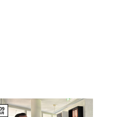
09
29
6月
5月