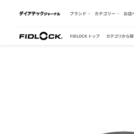
Skip
to
ブランド
カテゴリー
お店
content
FIDLOCK トップ
カテゴリから探