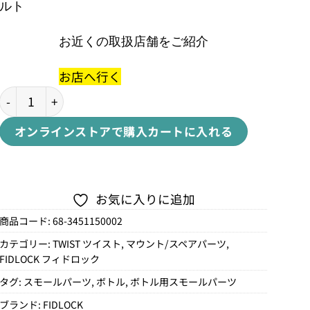
ルト
お近くの取扱店舗をご紹介
お店へ行く
TWIST CONNECTOR SET FOR BELTツイストコネクターセッ
オンラインストアで購入
カートに入れる
お気に入りに追加
商品コード:
68-3451150002
カテゴリー:
TWIST ツイスト
,
マウント/スペアパーツ
,
FIDLOCK フィドロック
タグ:
スモールパーツ
,
ボトル
,
ボトル用スモールパーツ
ブランド:
FIDLOCK