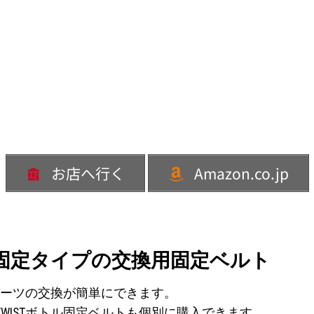
お店へ行く
Amazon.co.jp
どベルト固定タイプの交換用固定ベルト
各パーツの交換が簡単にできます。
WISTボトル固定ベルトも個別に購入できます。