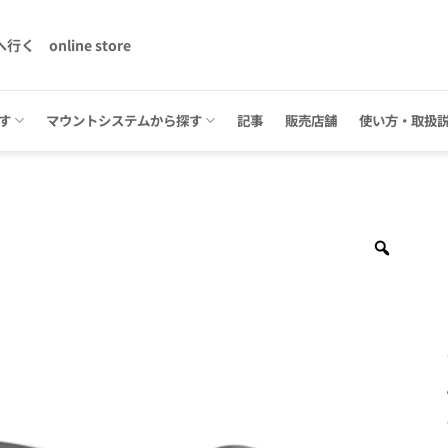
へ行く
online store
す
マウントシステムから探す
記事
販売店舗
使い方・取扱
Zoom