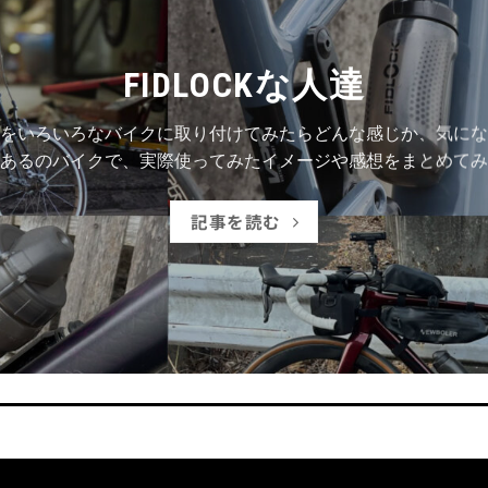
FIDLOCKな人達
をいろいろなバイクに取り付けてみたらどんな感じか、気にな
あるのバイクで、実際使ってみたイメージや感想をまとめてみ
記事を読む