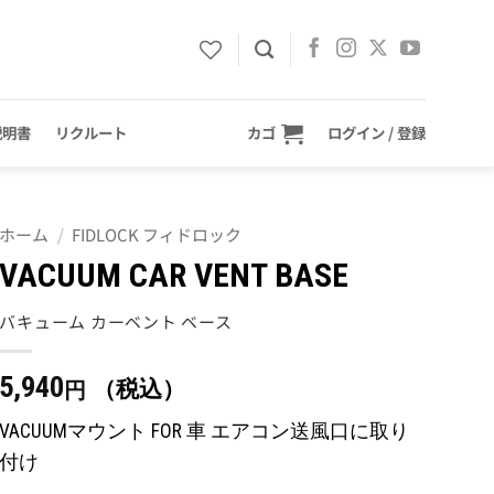
説明書
リクルート
カゴ
ログイン / 登録
ホーム
/
FIDLOCK フィドロック
VACUUM CAR VENT BASE
バキューム カーベント ベース
5,940
（税込）
円
VACUUMマウント FOR 車 エアコン送風口に取り
付け