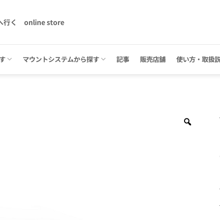
へ行く
online store
す
マウントシステムから探す
記事
販売店舗
使い方・取扱
Zoom