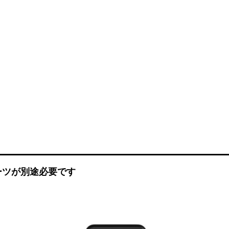
ーツが別途必要です
気
お気