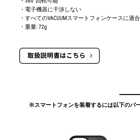
・360°回転可能
・電子機器に干渉しない
・すべてのVACUUMスマートフォンケースに適合
・重量: 72g
取扱説明書はこちら
※スマートフォンを装着するには以下のパ
お