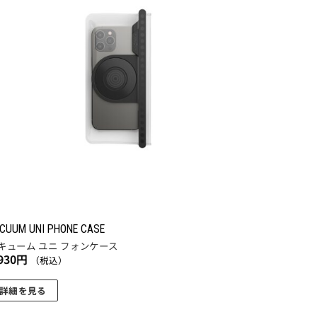
に入
りに
追加
CUUM UNI PHONE CASE
キューム ユニ フォンケース
930
円
（税込）
詳細を見る