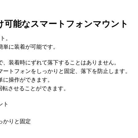
け可能なスマートフォンマウント
ント。
簡単に装着が可能です。
で、装着時にずれて落下することはありません。
マートフォンをしっかりと固定、落下を防止します。
単に操作ができます。
°回転させることができます。
ント
っかりと固定