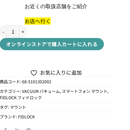
お近くの取扱店舗をご紹介
お店へ行く
VACUUM CAR VENT BASEバキューム カーベント ベース個
オンラインストアで購入
カートに入れる
お気に入りに追加
商品コード:
68-5101302002
カテゴリー:
VACUUM バキューム
,
スマートフォン マウント
,
FIDLOCK フィドロック
タグ:
マウント
ブランド:
FIDLOCK