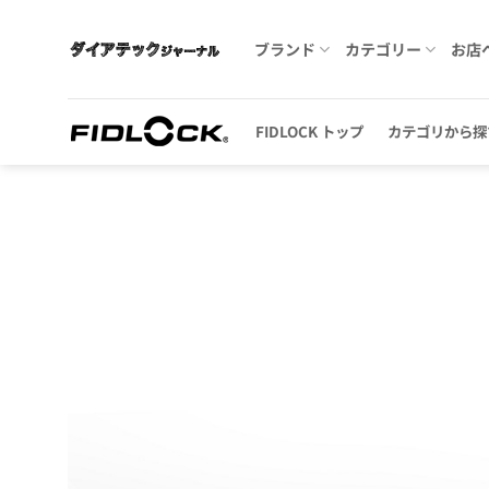
Skip
to
ブランド
カテゴリー
お店
content
FIDLOCK トップ
カテゴリから探