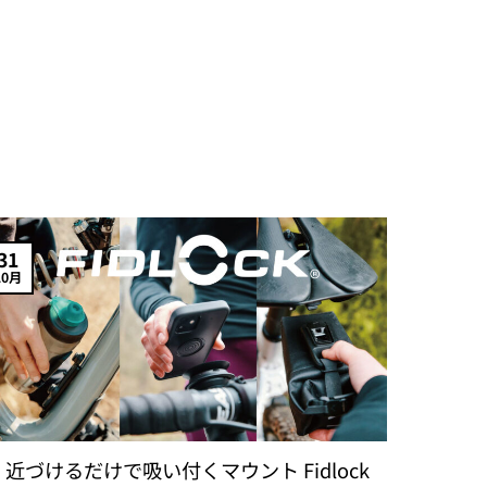
31
10月
近づけるだけで吸い付くマウント Fidlock