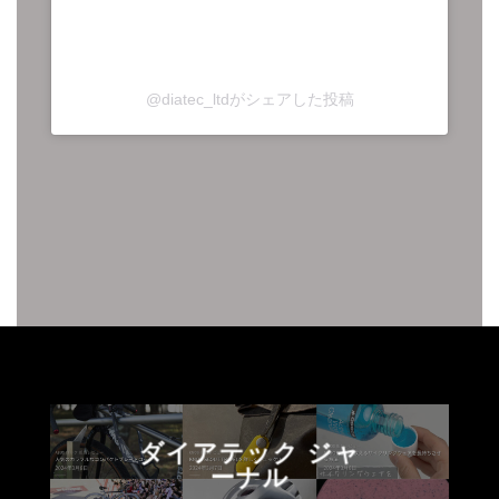
@diatec_ltdがシェアした投稿
ダイアテック ジャ
ーナル