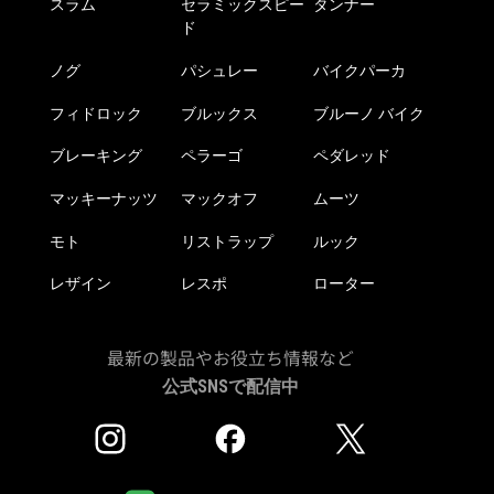
スラム
セラミックスピー
タンナー
ド
ノグ
パシュレー
バイクパーカ
フィドロック
ブルックス
ブルーノ バイク
ブレーキング
ペラーゴ
ペダレッド
マッキーナッツ
マックオフ
ムーツ
モト
リストラップ
ルック
レザイン
レスポ
ローター
最新の製品やお役立ち情報など
公式SNSで配信中