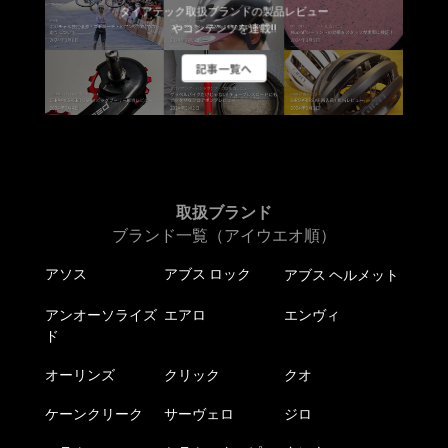
ダイアテック取扱ブランドの製品レビュー
やコンテンツを連載!!
記事一覧へ
取扱ブランド
ブランド一覧（アイウエオ順）
アソス
アブス ロック
アブス ヘルメット
アンオーソライズ
エアロ
エンヴィ
ド
オーリンズ
クリック
クオ
ケーンクリーク
サーヴェロ
ジロ