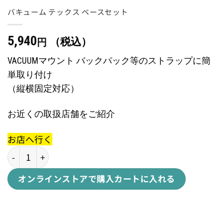
バキューム テックス ベースセット
5,940
（税込）
円
VACUUMマウント バックパック等のストラップに簡
単取り付け
（縦横固定対応）
お近くの取扱店舗をご紹介
お店へ行く
VACUUM TEX BASE SETバキューム テックス ベースセット
オンラインストアで購入
カートに入れる