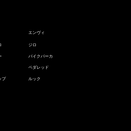
エンヴィ
ロ
ジロ
ー
バイクパーカ
ペダレッド
ップ
ルック