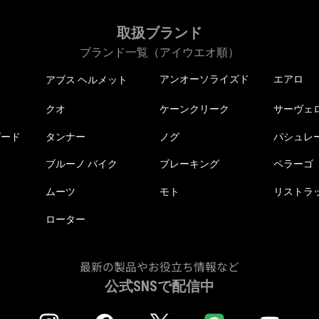
取扱ブランド
ブランド一覧（アイウエオ順）
アンオーソライズド
エアロ
アブス ヘルメット
クオ
ケーンクリーク
サーヴェ
ピード
タンナー
ノグ
パシュレ
ブルーノ バイク
ブレーキング
ペラーゴ
ムーツ
モト
リストラ
ローター
最新の製品やお役立ち情報など
公式SNSで配信中