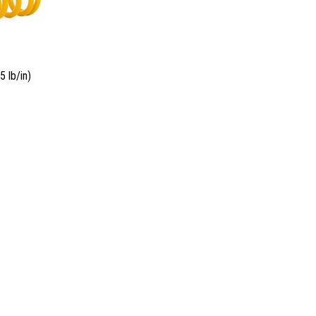
 lb/in)