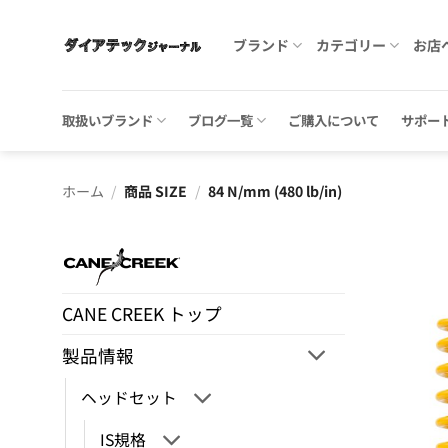
Skip
to
ブランド
カテゴリー
お店
content
取扱いブランド
ブログ一覧
ご購入について
サポー
ホーム
/
商品 SIZE
/
84 N/mm (480 lb/in)
CANE CREEK トップ
製品情報
ヘッドセット
IS規格