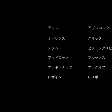
アソス
アブス ロック
オーリンズ
クリック
スラム
セラミックス
フィドロック
ブルックス
マッキーナッツ
マックオフ
レザイン
レスポ