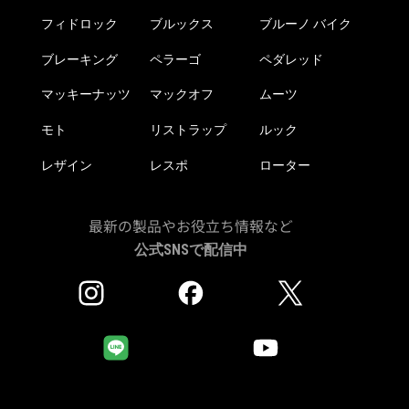
ら
フィドロック
ブルックス
ブルーノ バイク
選
択
ブレーキング
ペラーゴ
ペダレッド
で
き
マッキーナッツ
マックオフ
ムーツ
ま
モト
リストラップ
ルック
す
レザイン
レスポ
ローター
最新の製品やお役立ち情報など
公式SNSで配信中