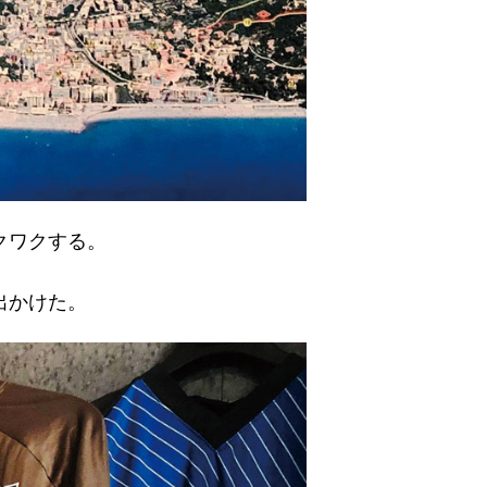
クワクする。
出かけた。