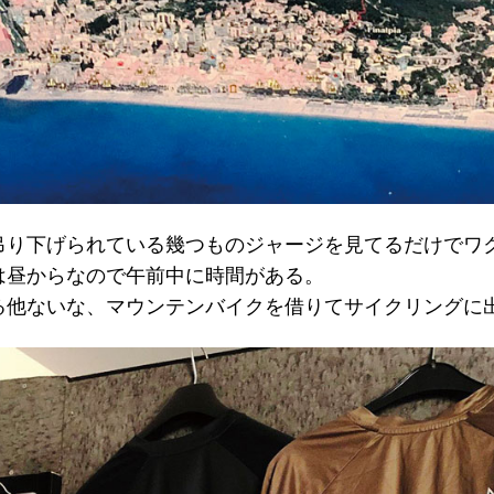
吊り下げられている幾つものジャージを見てるだけでワ
は昼からなので午前中に時間がある。
る他ないな、マウンテンバイクを借りてサイクリングに