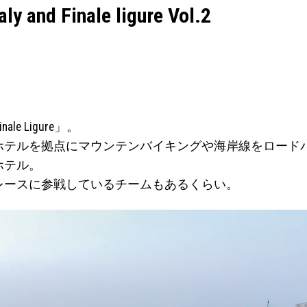
ly and Finale ligure Vol.2
le Ligure」。
ホテルを拠点にマウンテンバイキングや海岸線をロード
ホテル。
レースに参戦しているチームもあるくらい。