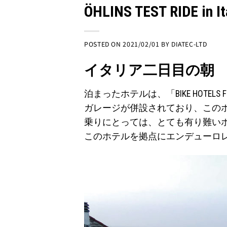
ÖHLINS TEST RIDE in Ita
POSTED ON
2021/02/01
BY
DIATEC-LTD
イタリア二日目の朝
泊まったホテルは、「BIKE HOTELS Fina
ガレージが併設されており、この
乗りにとっては、とても有り難い
このホテルを拠点にエンデューロ