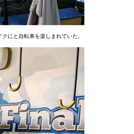
イクにと自転車を楽しまれていた。