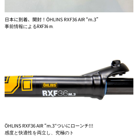
日本に到着、開封！ÖHLINS RXF36 AIR “m.3”
事前情報によるRXF36 m.
ÖHLINS RXF36 AIR “m.3″ついにローンチ!!!
感度と快適性を両立し、究極のト