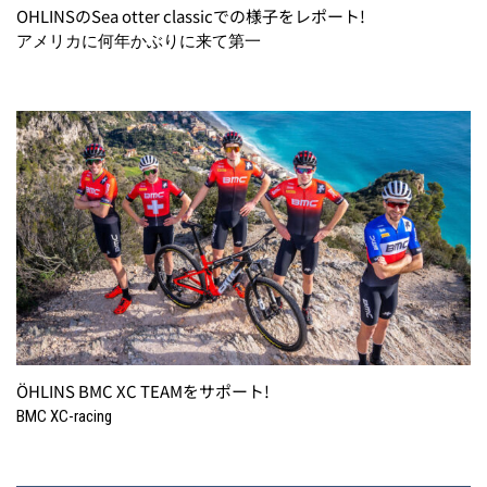
OHLINSのSea otter classicでの様子をレポート!
アメリカに何年かぶりに来て第一
ÖHLINS BMC XC TEAMをサポート!
BMC XC-racing