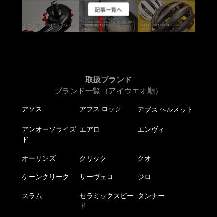
記事一覧へ
取扱ブランド
ブランド一覧（アイウエオ順）
アソス
アブス ロック
アブス ヘルメット
アンオーソライズ
エアロ
エンヴィ
ド
オーリンズ
クリック
クオ
ケーンクリーク
サーヴェロ
ジロ
スラム
セラミックスピー
タンナー
ド