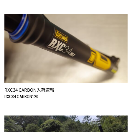
RXC34 CARBON入荷速報
RXC34 CARBON120