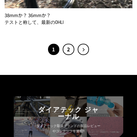
38mmか？ 36mmか？
テストと称して、最新のOHLI
1
2
ダイアテック ジャ
ーナル
ダイアテック取扱ブランドの製品レビュー
やコンテンツを連載!!