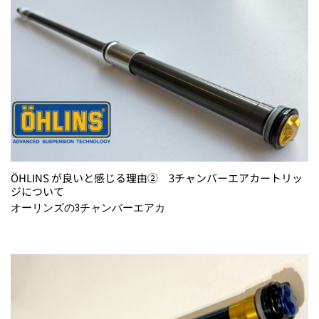
ÖHLINS が良いと感じる理由② 3チャンバーエアカートリッ
ジについて
オーリンズの3チャンバーエアカ