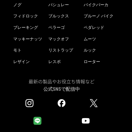
ノグ
パシュレー
バイクパーカ
フィドロック
ブルックス
ブルーノ バイク
ブレーキング
ペラーゴ
ペダレッド
マッキーナッツ
マックオフ
ムーツ
モト
リストラップ
ルック
レザイン
レスポ
ローター
最新の製品やお役立ち情報など
公式SNSで配信中