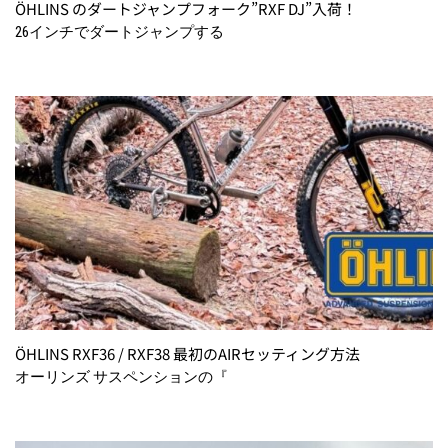
ÖHLINS のダートジャンプフォーク”RXF DJ”入荷！
26インチでダートジャンプする
ÖHLINS RXF36 / RXF38 最初のAIRセッティング方法
オーリンズ サスペンションの『