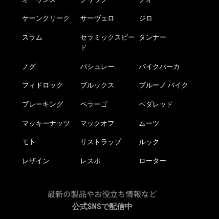
ケーンクリーク
サーヴェロ
ジロ
スラム
セラミックスピー
タンナー
ド
ノグ
パシュレー
バイクパーカ
フィドロック
ブルックス
ブルーノ バイク
ブレーキング
ペラーゴ
ペダレッド
マッキーナッツ
マックオフ
ムーツ
モト
リストラップ
ルック
レザイン
レスポ
ローター
最新の製品やお役立ち情報など
公式SNSで配信中