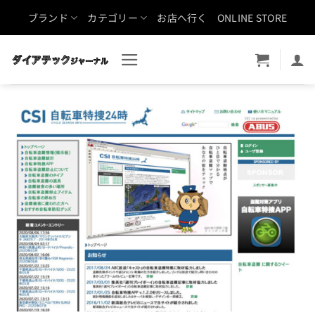
Skip
ブランド
カテゴリー
お店へ行く
ONLINE STORE
to
content