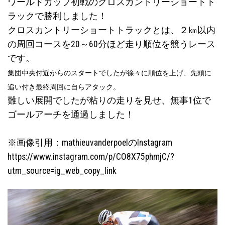
ワールドカップ初戦のクロスカントリーショートト
ラックで勝利しました！
クロスカントリーショートトラックとは、２㎞以内
の周回コースを20～60分ほど走り順位を競うレース
です。
集団中央付近からのスタートでしたが徐々に順位を上げ、先頭に
追い付き最終周回に自らアタック。
難しい展開でしたが粘りの走りを見せ、無事1位で
ゴールアーチを通過しました！
※画像引用：mathieuvanderpoelのInstagram
https://www.instagram.com/p/CO8X75phmjC/?
utm_source=ig_web_copy_link