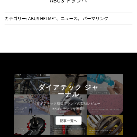
ABUS トップへ
カテゴリー:
ABUS HELMET
、
ニュース
。
パーマリンク
ダイアテック ジャ
ーナル
ダイアテック取扱ブランドの製品レビュー
やコンテンツを連載!!
記事一覧へ