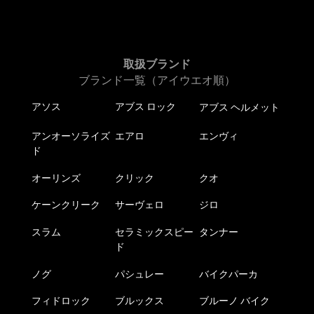
取扱ブランド
ブランド一覧（アイウエオ順）
アソス
アブス ロック
アブス ヘルメット
アンオーソライズ
エアロ
エンヴィ
ド
オーリンズ
クリック
クオ
ケーンクリーク
サーヴェロ
ジロ
スラム
セラミックスピー
タンナー
ド
ノグ
パシュレー
バイクパーカ
フィドロック
ブルックス
ブルーノ バイク