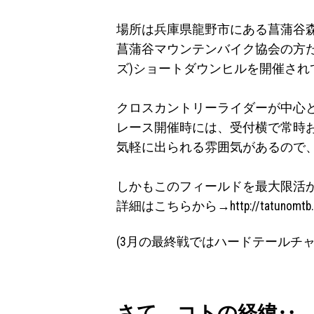
場所は兵庫県龍野市にある菖蒲谷
菖蒲谷マウンテンバイク協会の方た
ズ)ショートダウンヒルを開催され
クロスカントリーライダーが中心
レース開催時には、受付横で常時
気軽に出られる雰囲気があるので
しかもこのフィールドを最大限活
詳細はこちらから→
http://tatunomt
(3月の最終戦ではハードテールチ
さて、コトの経緯‥