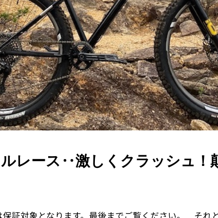
ウンヒルレース‥激しくクラッシュ！
は保証対象となります。最後までご覧ください。 それ