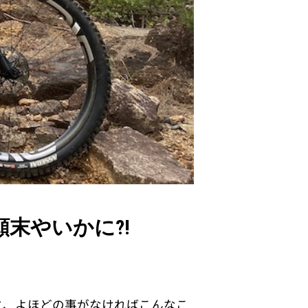
顛末やいかに?!
と、よほどの事がなければこんなこ