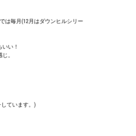
では毎月(12月はダウンヒルシリー
ちいい！
感じ。
しています。)