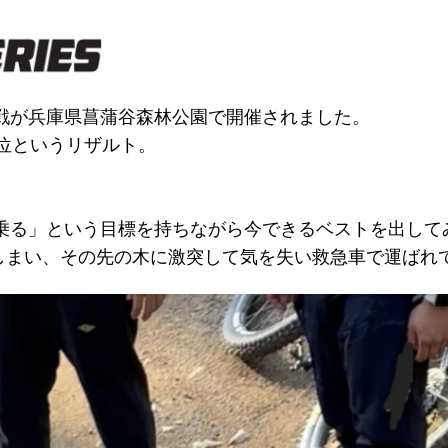
最終戦が兵庫県菖蒲谷森林公園で開催されました。
で8位というリザルト。
台乗る」という目標を持ちながら今できるベストを出し
しまい、その先の木に激突して気を失い救急車で運ばれ