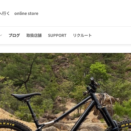
へ行く
online store
ブログ
取扱店舗
SUPPORT
リクルート