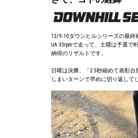
12/9-10ダウンヒルシリーズの
UA 33rpmで走って、土曜は予選
納得のリザルトです。
日曜は決勝、「2.5秒縮めて表彰
しまいターンで早めに切り返して