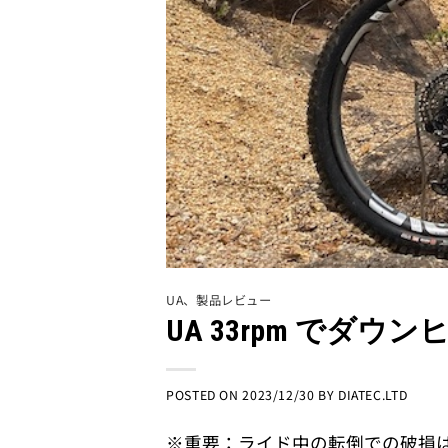
UA
、
製品レビュー
UA 33rpm でダ
POSTED ON
2023/12/30
BY
DIATEC.LTD
※重要：ライド中の転倒での破損