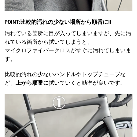
POINT:比較的汚れの少ない場所から順番に!!
汚れている箇所に目が入ってしまいますが、先に汚
れている箇所から拭いてしまうと、
マイクロファイバークロスがすぐに汚れてしまいま
す。
比較的汚れの少ないハンドルやトップチューブな
ど、
上から順番に
拭いていくと効率が良いです。