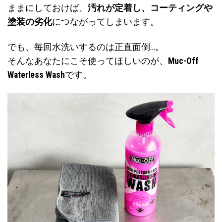
ままにしておけば、
汚れが定着し、コーティングや
塗装の劣化
につながってしまいます。
でも、毎回水洗いするのは正直面倒…。
そんなあなたにこそ使ってほしいのが、
Muc-Off
Waterless Wash
です。