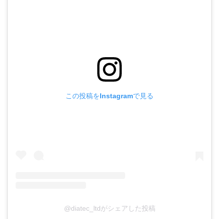
この投稿をInstagramで見る
@diatec_ltdがシェアした投稿