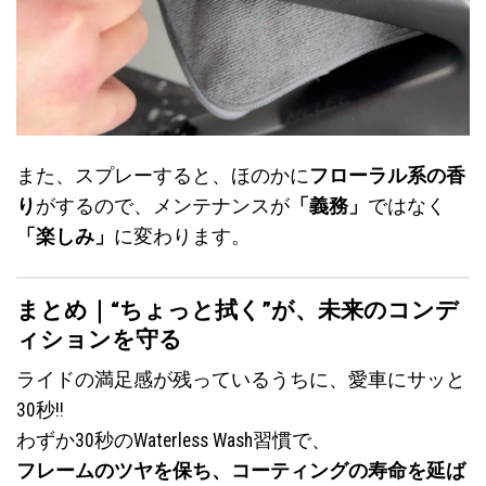
また、スプレーすると、ほのかに
フローラル系の香
り
がするので、メンテナンスが
「義務」
ではなく
「楽しみ」
に変わります。
まとめ｜“ちょっと拭く”が、未来のコンデ
ィションを守る
ライドの満足感が残っているうちに、愛車にサッと
30秒!!
わずか30秒のWaterless Wash習慣で、
フレームのツヤを保ち、コーティングの寿命を延ば