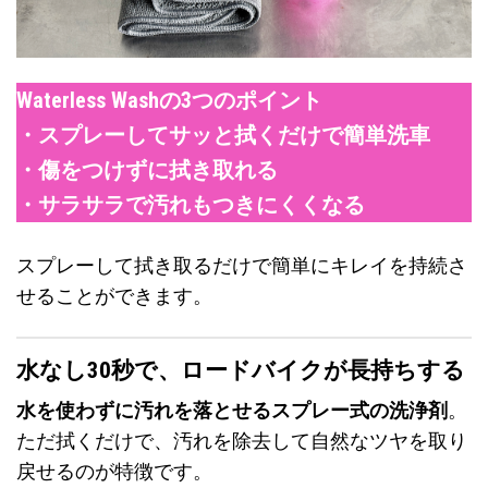
Waterless Washの3つのポイント
・スプレーしてサッと拭くだけで簡単洗車
・傷をつけずに拭き取れる
・サラサラで汚れもつきにくくなる
スプレーして拭き取るだけで簡単にキレイを持続さ
せることができます。
水なし30秒で、ロードバイクが長持ちする
水を使わずに汚れを落とせるスプレー式の洗浄剤
。
ただ拭くだけで、汚れを除去して自然なツヤを取り
戻せるのが特徴です。