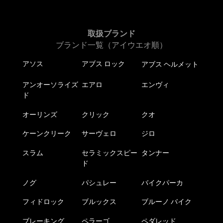
取扱ブランド
ブランド一覧（アイウエオ順）
アソス
アブス ロック
アブス ヘルメット
アンオーソライズ
エアロ
エンヴィ
ド
オーリンズ
クリック
クオ
ケーンクリーク
サーヴェロ
ジロ
スラム
セラミックスピー
タンナー
ド
ノグ
パシュレー
バイクパーカ
フィドロック
ブルックス
ブルーノ バイク
ブレーキング
ペラーゴ
ペダレッド