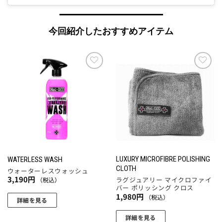
今回紹介したおすすめアイテム
お気
お気
に入
に入
りに
りに
追加
追加
LUXURY MICROFIBRE POLISHING
WATERLESS WASH
CLOTH
ウォーターレスウォッシュ
3,190
円
ラグジュアリー マイクロファイ
（税込）
バー ポリッシング クロス
1,980
円
（税込）
詳細を見る
詳細を見る