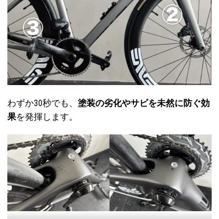
わずか30秒でも、
塗装の劣化やサビを未然に防ぐ効
果
を発揮します。