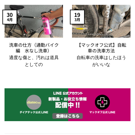
30
19
4月
3月
洗車の仕方（通勤バイク
【マックオフ公式】自転
編 水なし洗車）
車の洗車方法
適度な傷と、汚れは道具
自転車の洗車はしたほう
としての
がいいな