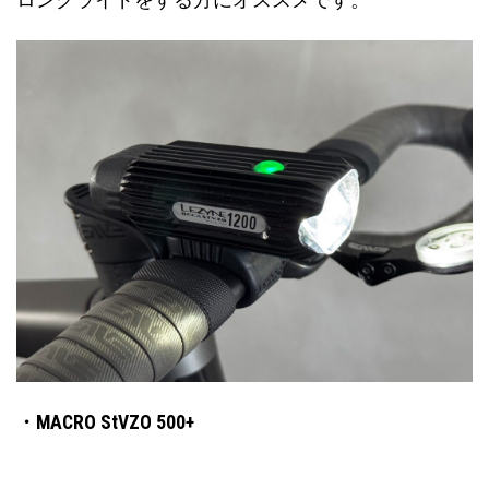
・MACRO StVZO 500+