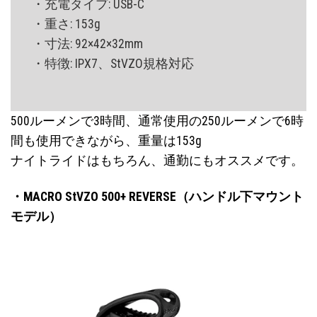
・充電タイプ: USB-C
・重さ: 153g
・寸法: 92×42×32mm
・特徴: IPX7、StVZO規格対応
500ルーメンで3時間、通常使用の250ルーメンで6時
間も使用できながら、重量は153g
ナイトライドはもちろん、通勤にもオススメです。
・MACRO StVZO 500+ REVERSE（ハンドル下マウント
モデル）