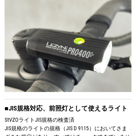
■JIS規格対応、前照灯として使えるライト
StVZOライトJIS規格の検査済
JIS規格のライトの規格（JIS D 9115）においてさま