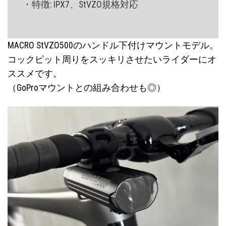
・特徴: IPX7、StVZO規格対応
MACRO StVZO500のハンドル下付けマウントモデル。
コックピット周りをスッキリさせたいライダーにオ
ススメです。
（GoProマウントとの組み合わせも◎）