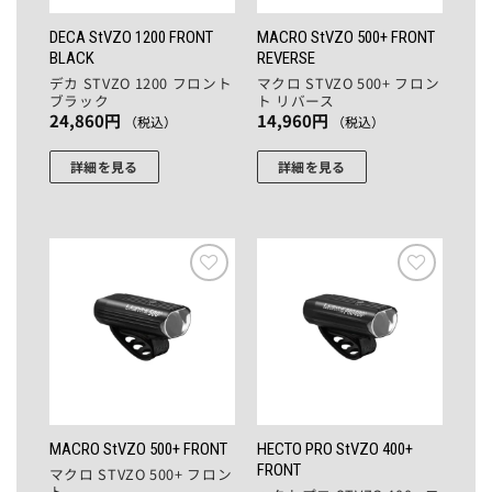
DECA StVZO 1200 FRONT
MACRO StVZO 500+ FRONT
BLACK
REVERSE
デカ STVZO 1200 フロント
マクロ STVZO 500+ フロン
ブラック
ト リバース
24,860
円
14,960
円
（税込）
（税込）
詳細を見る
詳細を見る
お気
お気
に入
に入
りに
りに
追加
追加
HECTO PRO StVZO 400+
MACRO StVZO 500+ FRONT
FRONT
マクロ STVZO 500+ フロン
ト