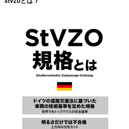
StVZOとは？