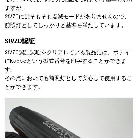
ますが、
StVZOにはそもそも点滅モードがありませんので、
前照灯としてしっかりと基準を満たしています。
StVZO認証
StVZO認証試験をクリアしている製品には、ボディ
にK○○○○という型式番号を印字することができま
す。
その点においても前照灯として安心して使用するこ
とができます。