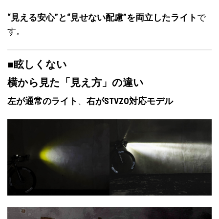
“見える安心”と“見せない配慮”を両立したライト
で
す。
■眩しくない
横から見た「見え方」の違い
左が通常のライト
、
右がSTVZO対応モデル