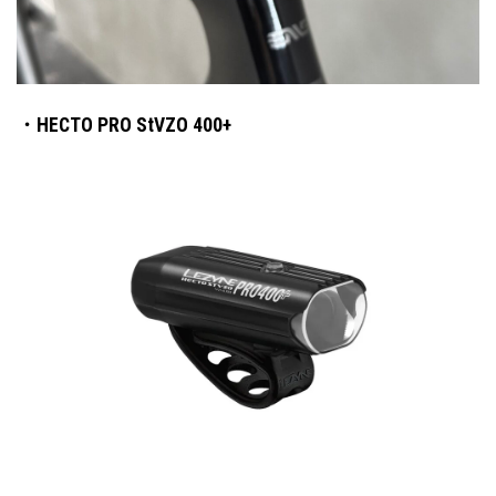
・HECTO PRO StVZO 400+