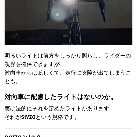
明るいライトは前方をしっかり照らし、ライダーの
視界を確保できますが、
対向車からは眩しくて、走行に支障が出てしまうこ
とも。
対向車に配慮したライトはないのか。
実は法的にそれを定めたライトがあります。
それが
StVZO
という規格です。