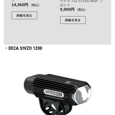
ヘクトプロ STVZO 400+ フ
14,960
円
ロント
（税込）
9,900
円
（税込）
詳細を見る
詳細を見る
・DECA StVZO 1200