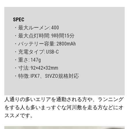
SPEC
・最大ルーメン: 400
・最大点灯時間: 9時間15分
・バッテリー容量: 2800mAh
・充電タイプ: USB-C
・重さ: 147g
・寸法: 92×42×32mm
・特徴: IPX7、StVZO規格対応
人通りの多いエリアを通勤される方や、ランニング
をする人も多いまっすぐな河川敷を走る方などにオ
ススメです。