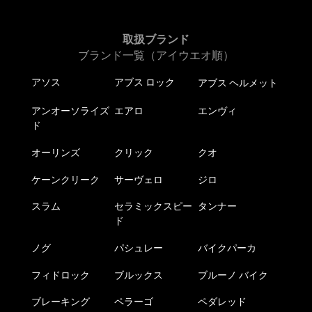
取扱ブランド
ブランド一覧（アイウエオ順）
アソス
アブス ロック
アブス ヘルメット
アンオーソライズ
エアロ
エンヴィ
ド
オーリンズ
クリック
クオ
ケーンクリーク
サーヴェロ
ジロ
スラム
セラミックスピー
タンナー
ド
ノグ
パシュレー
バイクパーカ
フィドロック
ブルックス
ブルーノ バイク
ブレーキング
ペラーゴ
ペダレッド