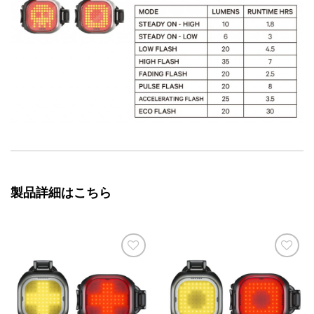
製品詳細はこちら
お気
お気
に入
に入
りに
りに
追加
追加