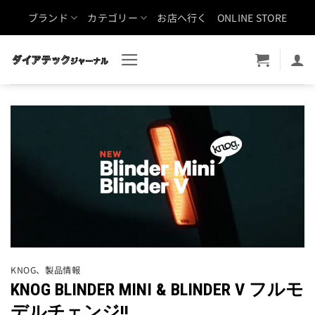
Skip
ブランド
カテゴリー
お店へ行く
ONLINE STORE
to
content
KNOG
、
製品情報
KNOG BLINDER MINI & BLINDER V フルモ
デルチェンジ!!