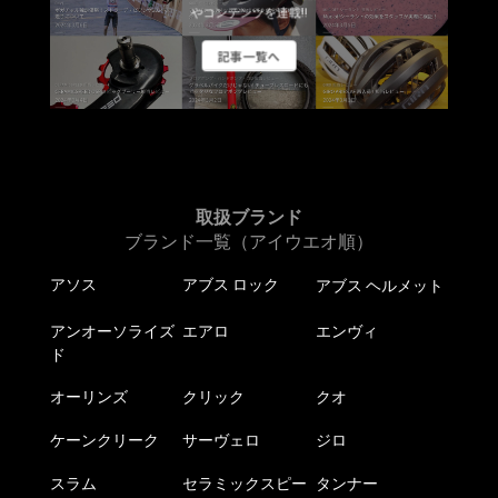
やコンテンツを連載!!
記事一覧へ
取扱ブランド
ブランド一覧（アイウエオ順）
アソス
アブス ロック
アブス ヘルメット
アンオーソライズ
エアロ
エンヴィ
ド
オーリンズ
クリック
クオ
ケーンクリーク
サーヴェロ
ジロ
スラム
セラミックスピー
タンナー