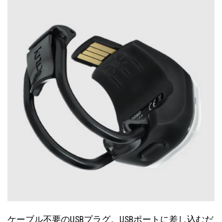
ケーブル不要のUSBプラグ。USBポートに差し込むだ