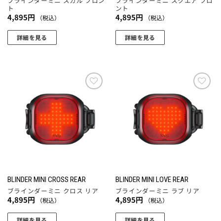
ブラインダーミニ スカル フロン
ブラインダーミニ スクエア フロ
ト
ント
4,895
円
4,895
円
（税込）
（税込）
詳細を見る
詳細を見る
お気
お気
に入
に入
りに
りに
追加
追加
BLINDER MINI CROSS REAR
BLINDER MINI LOVE REAR
ブラインダーミニ クロス リア
ブラインダーミニ ラブ リア
4,895
円
4,895
円
（税込）
（税込）
詳細を見る
詳細を見る