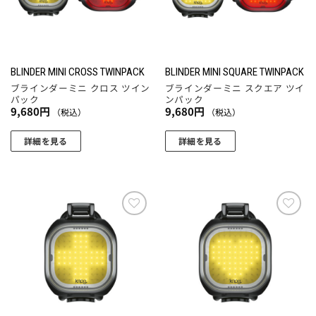
BLINDER MINI CROSS TWINPACK
BLINDER MINI SQUARE TWINPACK
ブラインダーミニ クロス ツイン
ブラインダーミニ スクエア ツイ
パック
ンパック
9,680
円
9,680
円
（税込）
（税込）
詳細を見る
詳細を見る
お気
お気
に入
に入
りに
りに
追加
追加