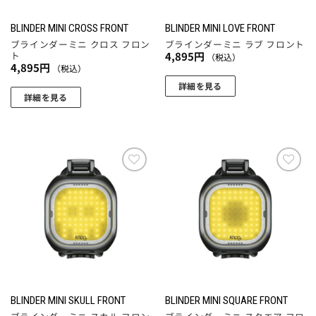
BLINDER MINI CROSS FRONT
BLINDER MINI LOVE FRONT
ブラインダーミニ クロス フロン
ブラインダーミニ ラブ フロント
ト
4,895
円
（税込）
4,895
円
（税込）
詳細を見る
詳細を見る
お気
お気
に入
に入
りに
りに
追加
追加
BLINDER MINI SKULL FRONT
BLINDER MINI SQUARE FRONT