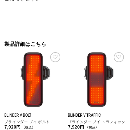
製品詳細はこちら
お気
お気
に入
に入
りに
りに
追加
追加
BLINDER V BOLT
BLINDER V TRAFFIC
ブラインダー ブイ ボルト
ブラインダー ブイ トラフィック
7,920
円
7,920
円
（税込）
（税込）