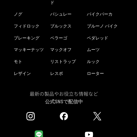
ド
ノグ
パシュレー
バイクパーカ
フィドロック
ブルックス
ブルーノ バイク
ブレーキング
ペラーゴ
ペダレッド
マッキーナッツ
マックオフ
ムーツ
モト
リストラップ
ルック
レザイン
レスポ
ローター
最新の製品やお役立ち情報など
公式SNSで配信中