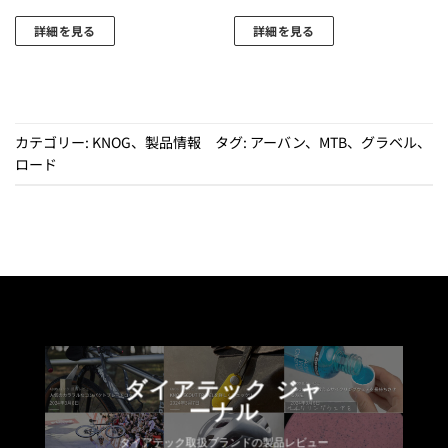
詳細を見る
詳細を見る
カテゴリー:
KNOG
、
製品情報
タグ:
アーバン
、
MTB
、
グラベル
、
ロード
ダイアテック ジャ
ーナル
ダイアテック取扱ブランドの製品レビュー