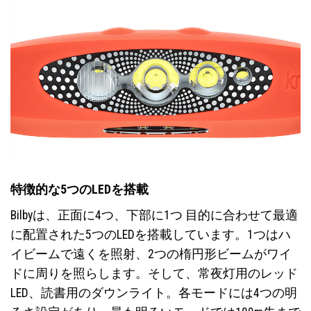
特徴的な5つのLEDを搭載
Bilbyは、正面に4つ、下部に1つ 目的に合わせて最適
に配置された5つのLEDを搭載しています。1つはハ
イビームで遠くを照射、2つの楕円形ビームがワイ
ドに周りを照らします。そして、常夜灯用のレッド
LED、読書用のダウンライト。各モードには4つの明