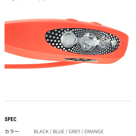
SPEC
カラー
BLACK / BLUE / GREY / ORANGE