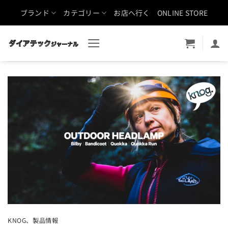
Skip
ブランド
カテゴリー
お店へ行く
ONLINE STORE
to
content
KNOG
、
製品情報