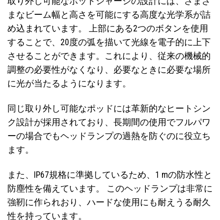
取り外し可能なポッドシャーシの設計には、さまざ
まなビーム幅と高さを可能にする高度な光学系が詰
め込まれています。 上部にある2つのボタンを使用
することで、20度の弧を描いて光線を電子的に上下
させることができます。これにより、従来の機械的
調整の必要性がなくなり、必要なときに必要な場所
に光が当たるようになります。
同じ取り外し可能なポッドには革新的なヒートシン
ク設計が採用されており、長期間の使用でフルパワ
ーの場合でもヘッドランプの過熱を防ぐのに役立ち
ます。
また、IP67規格に準拠しているため、1 mの防水性と
防塵性を備えています。 このヘッドランプは非常に
強靭に作られおり、ハードな使用にも耐えうる耐久
性を持っています。