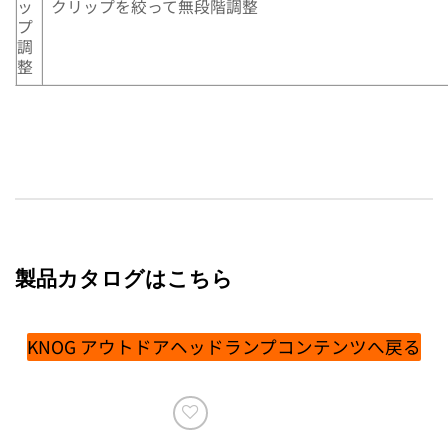
ッ
クリップを絞って無段階調整
プ
調
整
製品カタログはこちら
KNOG アウトドアヘッドランプコンテンツへ戻る
お気