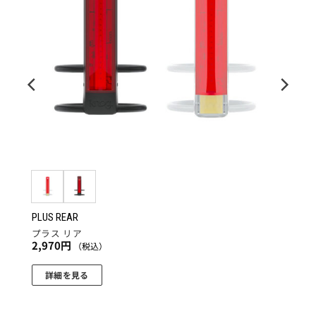
PLUS REAR
プラス リア
2,970
円
（税込）
詳細を見る
こ
の