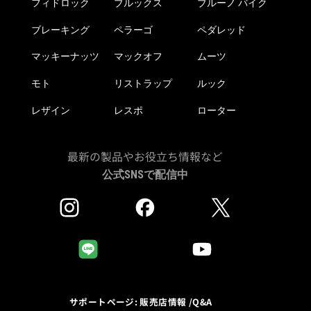
フィドロック
ブルックス
ブルーノ バイク
ブレーキング
ペラーゴ
ペダレッド
マッキーナッツ
マックオフ
ムーツ
モト
リストラップ
ルック
レザイン
レスポ
ローター
最新の製品やお役立ち情報など
公式SNSで配信中
サポートページ: 販売店情報 /Q&A