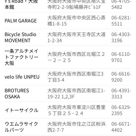
Y’s Road・大阪
大阪府大阪市中央区南久宝
06-4705-
本館
寺町2-2-9船場藤井ﾋﾞﾙ1F
5482
大阪府大阪市中央区西心斎
06-6281-
PALM GARAGE
橋1-8-15
5511
Bicycle Studio
大阪府大阪市天王寺区大道
06-4303-
MOVEMENT
1-2-34
3196
一条アルチメイ
大阪府大阪市西区北堀江２
06-6110-
トファクトリー
－２－２５
9701
大阪
大阪府大阪市西区南堀江3
06-6616-
velo life UNPEU
丁目3-4
9200
BROTURES
大阪府大阪市西区南堀江1-
06-4391-
OSAKA
19-22 1,2,3F
3313
大阪府大阪市東淀川区豊里
06-6329-
イトーサイクル
５丁目２５−２４
2395
ウエムラサイク
大阪府大阪市住之江区粉浜
06-6671-
ルパーツ
西2-7-7
4402