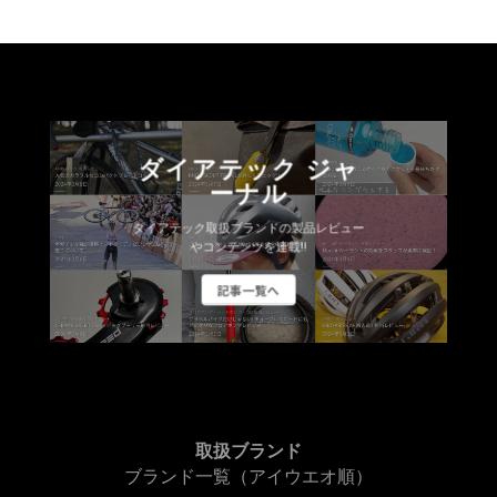
ダイアテック ジャ
ーナル
ダイアテック取扱ブランドの製品レビュー
やコンテンツを連載!!
記事一覧へ
取扱ブランド
ブランド一覧（アイウエオ順）