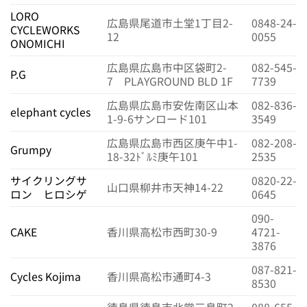
LORO
広島県尾道市土堂1丁目2-
0848-24-
CYCLEWORKS
12
0055
ONOMICHI
広島県広島市中区袋町2-
082-545-
P.G
7 PLAYGROUND BLD 1F
7739
広島県広島市安佐南区山本
082-836-
elephant cycles
1-9-6サンロード101
3549
広島県広島市西区庚午中1-
082-208-
Grumpy
18-32ﾄﾞﾙﾐ庚午101
2535
サイクリングサ
0820-22-
山口県柳井市天神14-22
ロン ヒロシゲ
0645
090-
CAKE
香川県高松市西町30-9
4721-
3876
087-821-
Cycles Kojima
香川県高松市通町4-3
8530