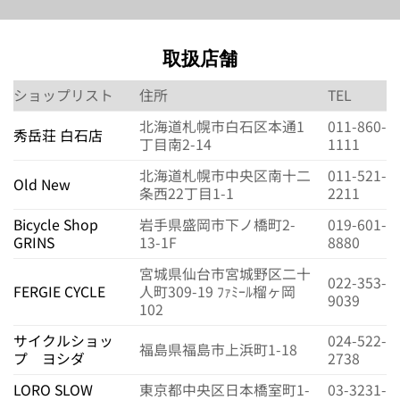
取扱店舗
ショップリスト
住所
TEL
北海道札幌市白石区本通1
011-860-
秀岳荘 白石店
丁目南2-14
1111
北海道札幌市中央区南十二
011-521-
Old New
条西22丁目1-1
2211
Bicycle Shop
岩手県盛岡市下ノ橋町2-
019-601-
GRINS
13-1F
8880
宮城県仙台市宮城野区二十
022-353-
FERGIE CYCLE
人町309-19 ﾌｧﾐｰﾙ榴ヶ岡
9039
102
サイクルショッ
024-522-
福島県福島市上浜町1-18
プ ヨシダ
2738
LORO SLOW
東京都中央区日本橋室町1-
03-3231-