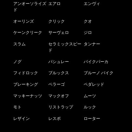
アンオーソライズ
エアロ
エンヴィ
ド
オーリンズ
クリック
クオ
ケーンクリーク
サーヴェロ
ジロ
スラム
セラミックスピー
タンナー
ド
ノグ
パシュレー
バイクパーカ
フィドロック
ブルックス
ブルーノ バイク
ブレーキング
ペラーゴ
ペダレッド
マッキーナッツ
マックオフ
ムーツ
モト
リストラップ
ルック
レザイン
レスポ
ローター