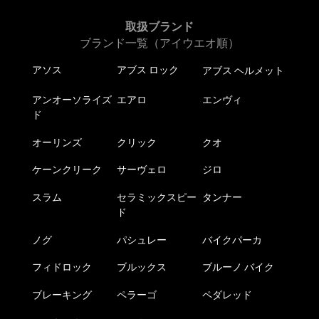
取扱ブランド
ブランド一覧（アイウエオ順）
アソス
アブス ロック
アブス ヘルメット
アンオーソライズ
エアロ
エンヴィ
ド
オーリンズ
クリック
クオ
ケーンクリーク
サーヴェロ
ジロ
スラム
セラミックスピー
タンナー
ド
ノグ
パシュレー
バイクパーカ
フィドロック
ブルックス
ブルーノ バイク
ブレーキング
ペラーゴ
ペダレッド