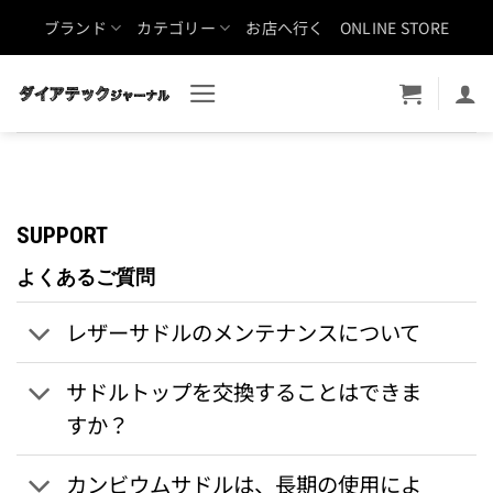
Skip
ブランド
カテゴリー
お店へ行く
ONLINE STORE
to
content
SUPPORT
よくあるご質問
レザーサドルのメンテナンスについて
サドルトップを交換することはできま
すか？
カンビウムサドルは、長期の使用によ