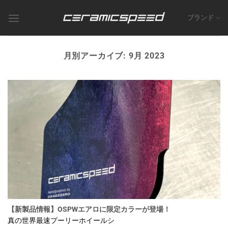
Skip
to
ブランド
content
月別アーカイブ:
9月 2023
【新製品情報】OSPWエアロに限定カラーが登場！
真の世界最速プーリーホイールシ