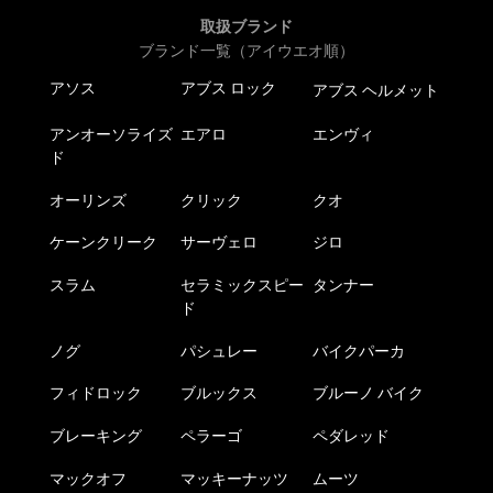
取扱ブランド
ブランド一覧（アイウエオ順）
アソス
アブス ロック
アブス ヘルメット
アンオーソライズ
エアロ
エンヴィ
ド
オーリンズ
クリック
クオ
ケーンクリーク
サーヴェロ
ジロ
スラム
セラミックスピー
タンナー
ド
ノグ
パシュレー
バイクパーカ
フィドロック
ブルックス
ブルーノ バイク
ブレーキング
ペラーゴ
ペダレッド
マックオフ
マッキーナッツ
ムーツ