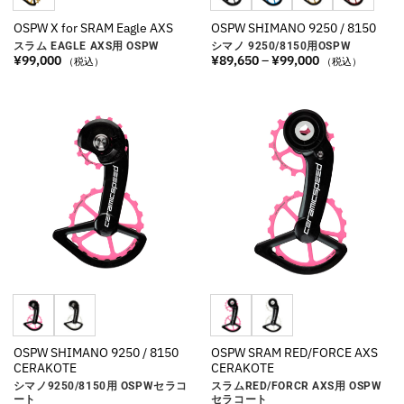
OSPW X for SRAM Eagle AXS
OSPW SHIMANO 9250 / 8150
スラム EAGLE AXS用 OSPW
シマノ 9250/8150用OSPW
価
¥
99,000
¥
89,650
–
¥
99,000
（税込）
（税込）
格
帯:
¥89,650
–
¥99,000
OSPW SHIMANO 9250 / 8150
OSPW SRAM RED/FORCE AXS
CERAKOTE
CERAKOTE
シマノ9250/8150用 OSPWセラコ
スラムRED/FORCR AXS用 OSPW
ート
セラコート