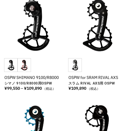
OSPW SHIMANO 9100/R8000
OSPW for SRAM RIVAL AXS
シマノ 9100/R8000用OSPW
スラム RIVAL AXS用 OSPW
価
¥
99,550
–
¥
109,890
¥
109,890
（税込）
（税込）
格
帯:
¥99,550
–
¥109,890