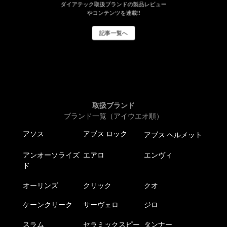
ダイアテック取扱ブランドの製品レビュー
やコンテンツを連載!!
記事一覧へ
取扱ブランド
ブランド一覧（アイウエオ順）
アソス
アブス ロック
アブス ヘルメット
アンオーソライズ
エアロ
エンヴィ
ド
オーリンズ
クリック
クオ
ケーンクリーク
サーヴェロ
ジロ
スラム
セラミックスピー
タンナー