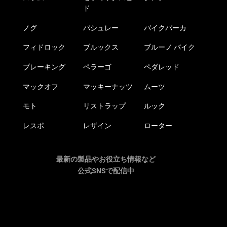
ド
ノグ
パシュレー
バイクパーカ
フィドロック
ブルックス
ブルーノ バイク
ブレーキング
ペラーゴ
ペダレッド
マックオフ
マッキーナッツ
ムーツ
モト
リストラップ
ルック
レスポ
レザイン
ローター
最新の製品やお役立ち情報など
公式SNSで配信中