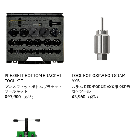
PRESSFIT BOTTOM BRACKET
TOOL FOR OSPW FOR SRAM
TOOL KIT
AXS
プレスフィットボトムブラケット
スラム RED/FORCE AXS用 OSPW
ツールキット
取付ツール
¥
97,900
¥
3,960
（税込）
（税込）