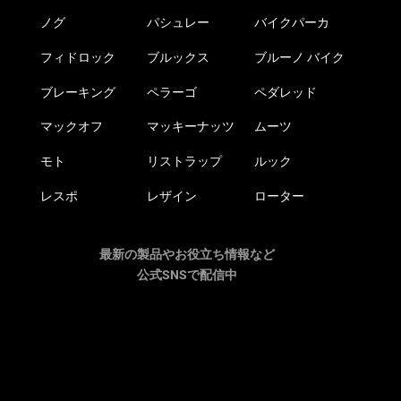
ノグ
パシュレー
バイクパーカ
フィドロック
ブルックス
ブルーノ バイク
ブレーキング
ペラーゴ
ペダレッド
マックオフ
マッキーナッツ
ムーツ
モト
リストラップ
ルック
レスポ
レザイン
ローター
最新の製品やお役立ち情報など
公式SNSで配信中