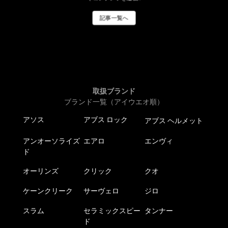
記事一覧へ
取扱ブランド
ブランド一覧（アイウエオ順）
アソス
アブス ロック
アブス ヘルメット
アンオーソライズ
エアロ
エンヴィ
ド
オーリンズ
クリック
クオ
ケーンクリーク
サーヴェロ
ジロ
スラム
セラミックスピー
タンナー
ド