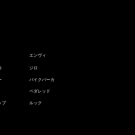
エンヴィ
ロ
ジロ
ー
バイクパーカ
ペダレッド
ップ
ルック