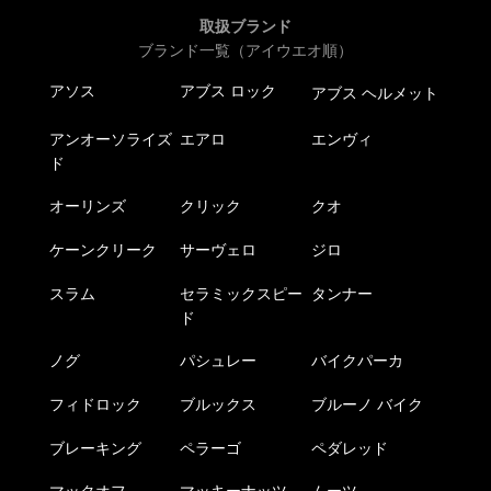
取扱ブランド
ブランド一覧（アイウエオ順）
アソス
アブス ロック
アブス ヘルメット
アンオーソライズ
エアロ
エンヴィ
ド
オーリンズ
クリック
クオ
ケーンクリーク
サーヴェロ
ジロ
スラム
セラミックスピー
タンナー
ド
ノグ
パシュレー
バイクパーカ
フィドロック
ブルックス
ブルーノ バイク
ブレーキング
ペラーゴ
ペダレッド