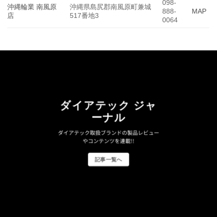
098-
沖縄輪業 南風原
沖縄県島尻郡南風原町兼城
888-
MAP
店
517番地3
0064
ダイアテック ジャ
ーナル
ダイアテック取扱ブランドの製品レビュー
やコンテンツを連載!!
記事一覧へ