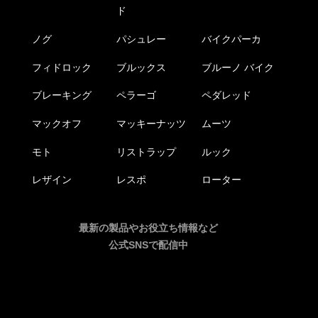
ド
ノグ
パシュレー
バイクパーカ
フィドロック
ブルックス
ブルーノ バイク
ブレーキング
ペラーゴ
ペダレッド
マックオフ
マッキーナッツ
ムーツ
モト
リストラップ
ルック
レザイン
レスポ
ローター
最新の製品やお役立ち情報など
公式SNSで配信中