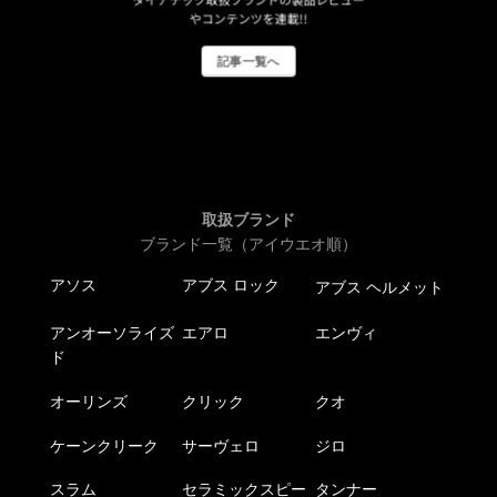
やコンテンツを連載!!
記事一覧へ
取扱ブランド
ブランド一覧（アイウエオ順）
アソス
アブス ロック
アブス ヘルメット
アンオーソライズ
エアロ
エンヴィ
ド
オーリンズ
クリック
クオ
ケーンクリーク
サーヴェロ
ジロ
スラム
セラミックスピー
タンナー