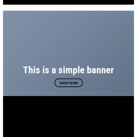
This is a simple banner
SHOP NOW