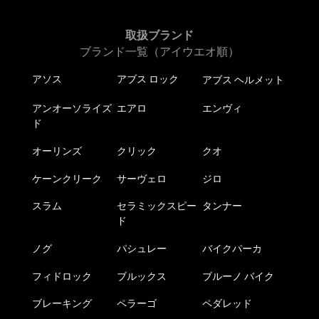
取扱ブランド
ブランド一覧（アイウエオ順）
アソス
アブス ロック
アブス ヘルメット
アンオーソライズ
エアロ
エンヴィ
ド
オーリンズ
クリック
クオ
ケーンクリーク
サーヴェロ
ジロ
スラム
セラミックスピー
タンナー
ド
ノグ
パシュレー
バイクパーカ
フィドロック
ブルックス
ブルーノ バイク
ブレーキング
ペラーゴ
ペダレッド