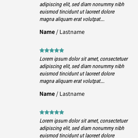
bh
adipiscing elit, sed diam nonummy nibh
euismod tincidunt ut laoreet dolore
magna aliquam erat volutpat….
Name
/
Lastname
tuer
Lorem ipsum dolor sit amet, consectetuer
bh
adipiscing elit, sed diam nonummy nibh
euismod tincidunt ut laoreet dolore
magna aliquam erat volutpat….
Name
/
Lastname
tuer
Lorem ipsum dolor sit amet, consectetuer
bh
adipiscing elit, sed diam nonummy nibh
euismod tincidunt ut laoreet dolore