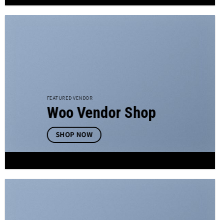
FEATURED VENDOR
Woo Vendor Shop
SHOP NOW