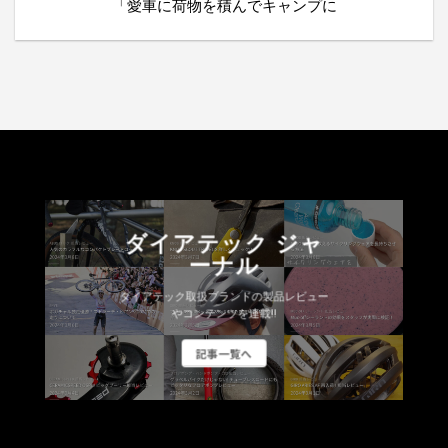
「愛車に荷物を積んでキャンプに
ダイアテック ジャ
ーナル
ダイアテック取扱ブランドの製品レビュー
やコンテンツを連載!!
記事一覧へ