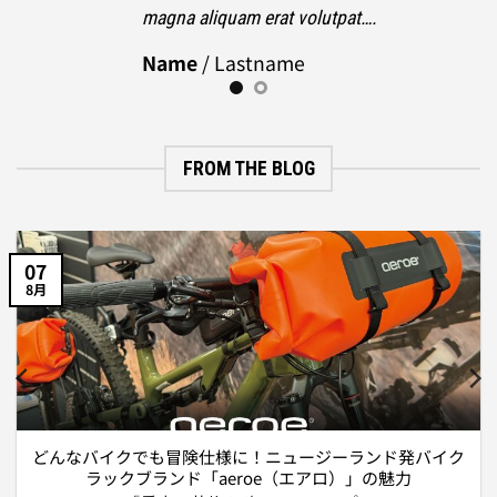
magna aliquam erat volutpat….
Name
/
Lastname
FROM THE BLOG
07
8月
どんなバイクでも冒険仕様に！ニュージーランド発バイク
ラックブランド「aeroe（エアロ）」の魅力