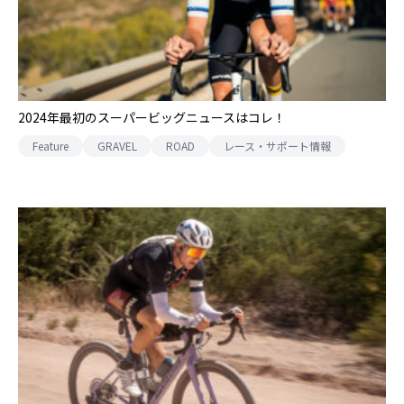
2024年最初のスーパービッグニュースはコレ！
Feature
GRAVEL
ROAD
レース・サポート情報