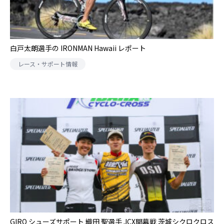
白戸太朗選手の IRONMAN Hawaii レポート
レース・サポート情報
GIRO シューズサポート 織田 聖選手 JCX開幕戦 茨城シクロクロス