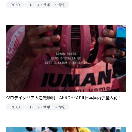
ROAD
レース・サポート情報
ジロデイタリア大逆転勝利！AEROHEADII 日本国内少量入荷！
ROAD
レース・サポート情報