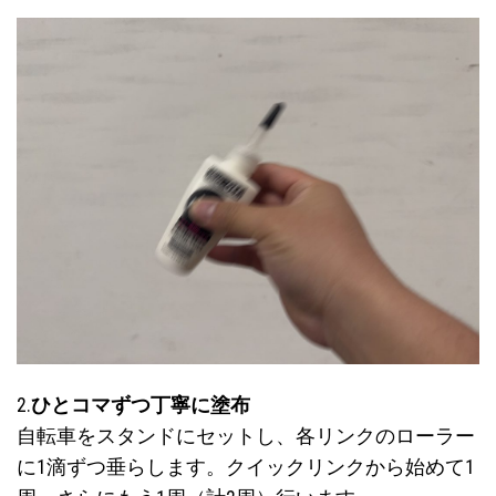
2.
ひとコマずつ丁寧に塗布
自転車をスタンドにセットし、各リンクのローラー
に1滴ずつ垂らします。クイックリンクから始めて1