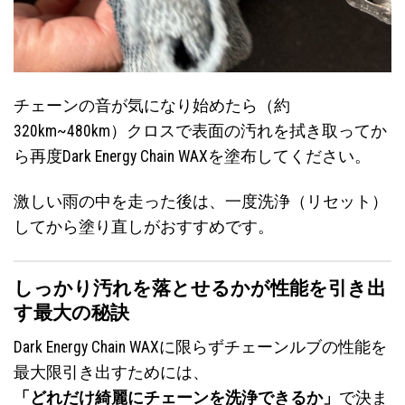
チェーンの音が気になり始めたら（約
320km~480km）クロスで表面の汚れを拭き取ってか
ら再度Dark Energy Chain WAXを塗布してください。
激しい雨の中を走った後は、一度洗浄（リセット）
してから塗り直しがおすすめです。
しっかり汚れを落とせるかが性能を引き出
す最大の秘訣
Dark Energy Chain WAXに限らずチェーンルブの性能を
最大限引き出すためには、
「どれだけ綺麗にチェーンを洗浄できるか」
で決ま