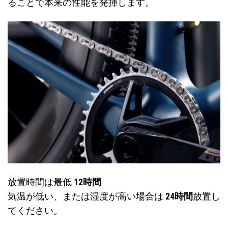
ることで本来の性能を発揮します。
放置時間は最低
12時間
気温が低い、または湿度が高い場合は
24時間
放置し
てください。