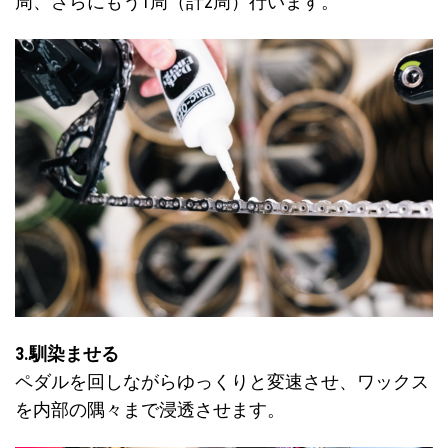
周、さらにもう1周（計2周）行います。
3.馴染ませる
ペダルを回しながらゆっくりと変速させ、ワックス
を内部の隅々まで浸透させます。