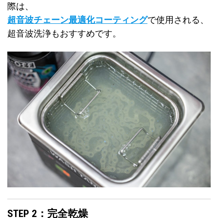
際は、
超音波チェーン最適化コーティング
で使用される、
超音波洗浄もおすすめです。
STEP 2：完全乾燥