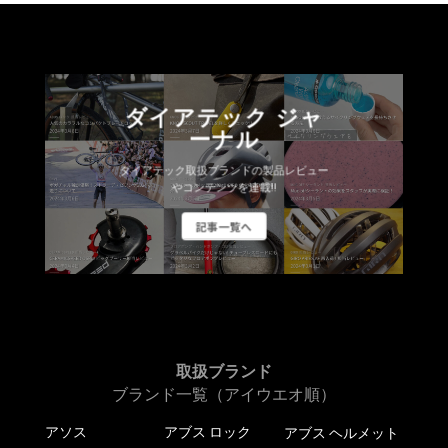
ダイアテック ジャ
ーナル
ダイアテック取扱ブランドの製品レビュー
やコンテンツを連載!!
記事一覧へ
取扱ブランド
ブランド一覧（アイウエオ順）
アソス
アブス ロック
アブス ヘルメット