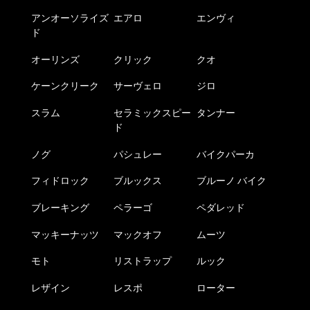
アンオーソライズ
エアロ
エンヴィ
ド
オーリンズ
クリック
クオ
ケーンクリーク
サーヴェロ
ジロ
スラム
セラミックスピー
タンナー
ド
ノグ
パシュレー
バイクパーカ
フィドロック
ブルックス
ブルーノ バイク
ブレーキング
ペラーゴ
ペダレッド
マッキーナッツ
マックオフ
ムーツ
モト
リストラップ
ルック
レザイン
レスポ
ローター