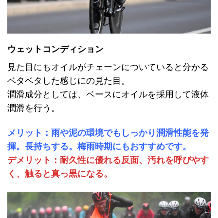
ウェットコンディション
見た目にもオイルがチェーンについていると分かる
ベタベタした感じにの見た目。
潤滑成分としては、ベースにオイルを採用して液体
潤滑を行う。
メリット：雨や泥の環境でもしっかり潤滑性能を発
揮。長持ちする。梅雨時期にもおすすめです。
デメリット：耐久性に優れる反面、汚れを呼びやす
く、触ると真っ黒になる。