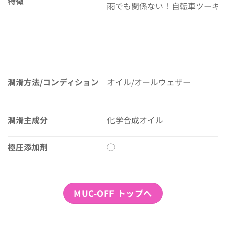
特徴
雨でも関係ない！自転車ツーキ
潤滑方法/コンディション
オイル/オールウェザー
潤滑主成分
化学合成オイル
極圧添加剤
◯
MUC-OFF トップへ