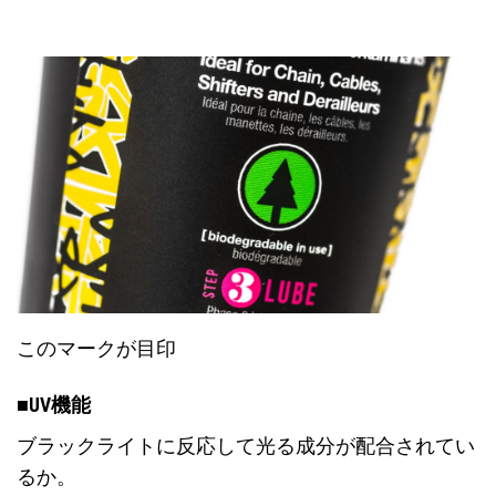
このマークが目印
■UV機能
ブラックライトに反応して光る成分が配合されてい
るか。