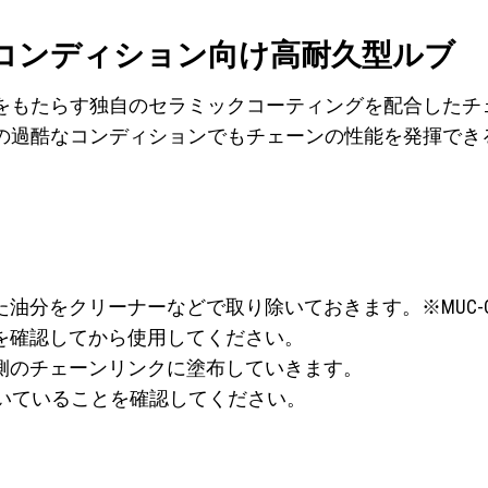
コンディション向け高耐久型ルブ
をもたらす独自のセラミックコーティングを配合したチ
の過酷なコンディションでもチェーンの性能を発揮でき
た油分をクリーナーなどで取り除いておきます。※MUC-
とを確認してから使用してください。
内側のチェーンリンクに塗布していきます。
届いていることを確認してください。