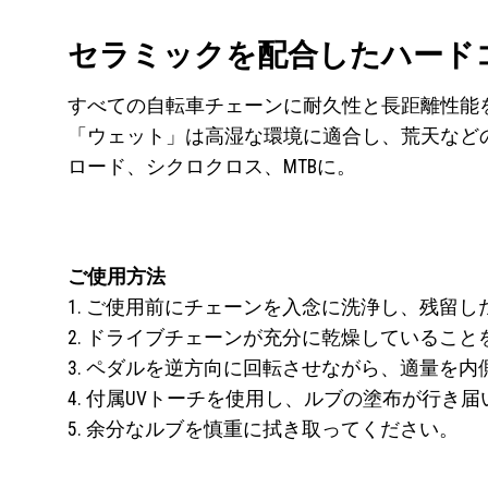
セラミックを配合したハード
すべての自転車チェーンに耐久性と長距離性能
「ウェット」は高湿な環境に適合し、荒天など
ロード、シクロクロス、MTBに。
ご使用方法
1. ご使用前にチェーンを入念に洗浄し、残留し
2. ドライブチェーンが充分に乾燥しているこ
3. ペダルを逆方向に回転させながら、適量を
4. 付属UVトーチを使用し、ルブの塗布が行き
5. 余分なルブを慎重に拭き取ってください。