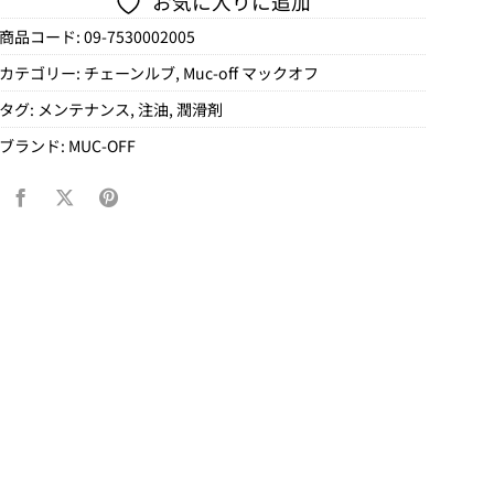
お気に入りに追加
商品コード:
09-7530002005
カテゴリー:
チェーンルブ
,
Muc-off マックオフ
タグ:
メンテナンス
,
注油
,
潤滑剤
ブランド:
MUC-OFF