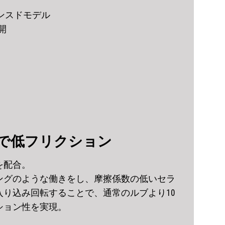
ンスドモデル
開
で低フリクション
を配合。
ングのような働きをし、摩擦係数の低いセラ
入り込み回転することで、通常のルブより10
ション性を実現。