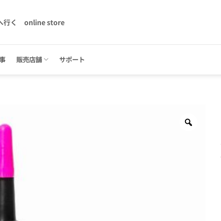
へ行く
online store
事
販売店舗
サポート
Zoom