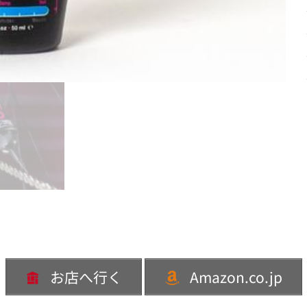
お店へ行く
Amazon.co.jp