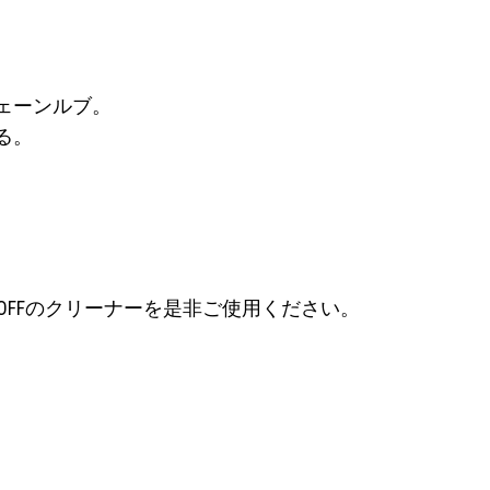
ェーンルブ。
る。
OFFのクリーナーを是非ご使用ください。