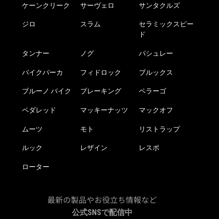
ケーンクリーク
サーヴェロ
サンタクルズ
ジロ
スラム
セラミックスピー
ド
タンナー
ノグ
パシュレー
バイクパーカ
フィドロック
ブルックス
ブルーノ バイク
ブレーキング
ペラーゴ
ペダレッド
マッキーナッツ
マックオフ
ムーツ
モト
リストラップ
ルック
レザイン
レスポ
ローター
最新の製品やお役立ち情報など
公式SNSで配信中