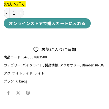
お店へ行く
BLINDER MOB STRAPブラインダー MOB ストラップ個
オンラインストアで購入
カートに入れる
お気に入りに追加
商品コード:
54-3557883500
カテゴリー:
バイクライト
,
製品情報
,
アクセサリー
,
Blinder
,
KNOG
タグ:
ナイトライド
,
ライト
ブランド:
knog