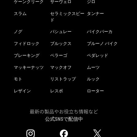
ケーンクリーク
サーヴェロ
ジロ
スラム
セラミックスピー
タンナー
ド
ノグ
パシュレー
バイクパーカ
フィドロック
ブルックス
ブルーノ バイク
ブレーキング
ペラーゴ
ペダレッド
マッキーナッツ
マックオフ
ムーツ
モト
リストラップ
ルック
レザイン
レスポ
ローター
最新の製品やお役立ち情報など
公式SNSで配信中