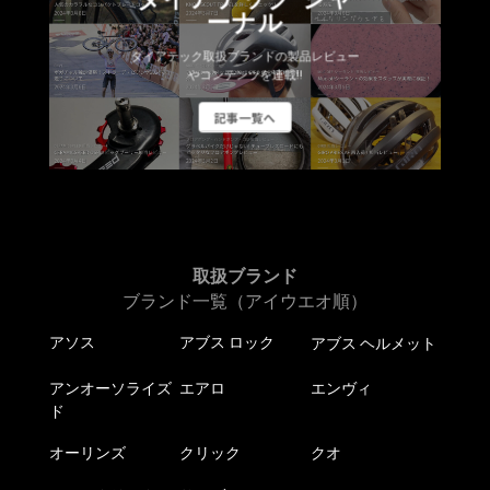
ーナル
ダイアテック取扱ブランドの製品レビュー
やコンテンツを連載!!
記事一覧へ
取扱ブランド
ブランド一覧（アイウエオ順）
アソス
アブス ロック
アブス ヘルメット
アンオーソライズ
エアロ
エンヴィ
ド
オーリンズ
クリック
クオ