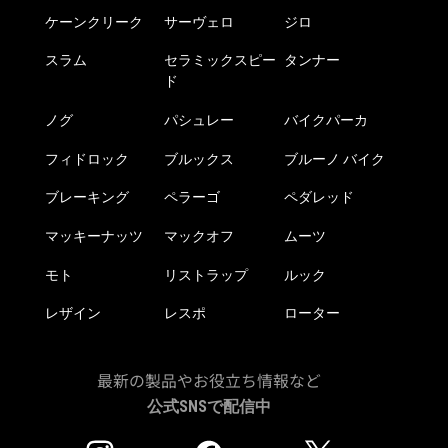
ケーンクリーク
サーヴェロ
ジロ
スラム
セラミックスピー
タンナー
ド
ノグ
パシュレー
バイクパーカ
フィドロック
ブルックス
ブルーノ バイク
ブレーキング
ペラーゴ
ペダレッド
マッキーナッツ
マックオフ
ムーツ
モト
リストラップ
ルック
レザイン
レスポ
ローター
最新の製品やお役立ち情報など
公式SNSで配信中