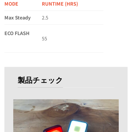
MODE
RUNTIME (HRS)
Max Steady
2.5
ECO FLASH
55
製品チェック