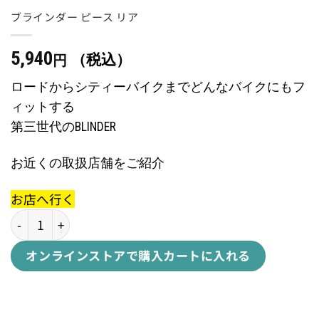
ブラインダー ピース リア
5,940
（税込）
円
ロードからシティーバイクまでどんなバイクにもフ
ィットする
第三世代のBLINDER
お近くの取扱店舗をご紹介
お店へ行く
BLINDER PEACE REARブラインダー ピース リア個
オンラインストアで購入
カートに入れる