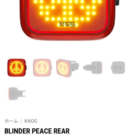
ホーム
/
KNOG
BLINDER PEACE REAR