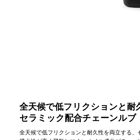
全天候で低フリクションと耐
セラミック配合チェーンルブ
全天候で低フリクションと耐久性を両立する、