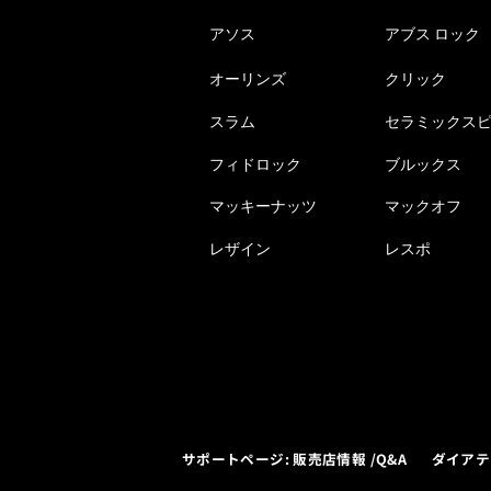
アソス
アブス ロック
オーリンズ
クリック
スラム
セラミックス
フィドロック
ブルックス
マッキーナッツ
マックオフ
レザイン
レスポ
サポートページ: 販売店情報 /Q&A
ダイアテ