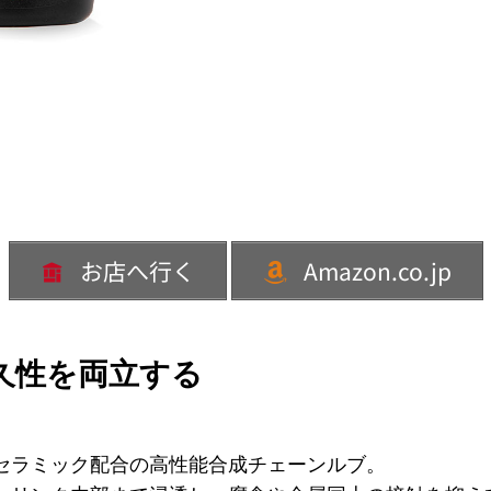
お店へ行く
Amazon.co.jp
久性を両立する
セラミック配合の高性能合成チェーンルブ。