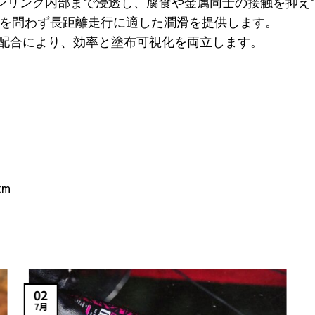
ンリンク内部まで浸透し、腐食や金属同士の接触を抑え
ドを問わず長距離走行に適した潤滑を提供します。
トレーサー配合により、効率と塗布可視化を両立します。
km
02
7月