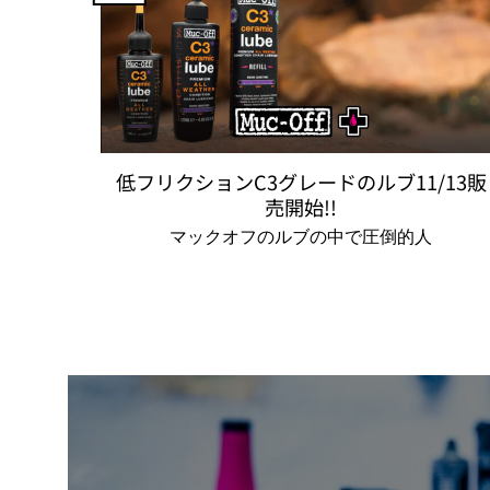
低フリクションC3グレードのルブ11/13販
売開始!!
マックオフのルブの中で圧倒的人