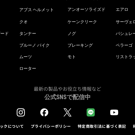
アンオーソライズド
エアロ
アブス ヘルメット
クオ
ケーンクリーク
サーヴェ
ピード
タンナー
ノグ
パシュレ
ブルーノ バイク
ブレーキング
ペラーゴ
ムーツ
モト
リストラ
ローター
最新の製品やお役立ち情報など
公式SNSで配信中
ックについて
プライバシーポリシー
特定商取引法に基づく表記