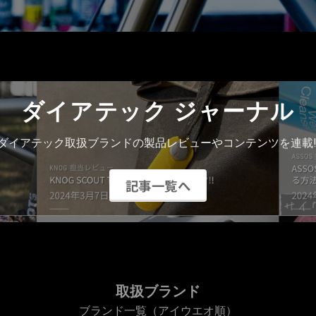
ダイアテック ジャーナル
ダイアテック取扱ブランドの製品レビューやコンテンツを連載!
記事一覧へ
取扱ブランド
ブランド一覧（アイウエオ順）