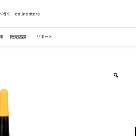
へ行く
online store
事
販売店舗
サポート
Zoom