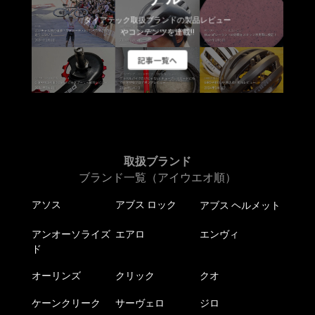
ダイアテック取扱ブランドの製品レビュー
やコンテンツを連載!!
記事一覧へ
取扱ブランド
ブランド一覧（アイウエオ順）
アソス
アブス ロック
アブス ヘルメット
アンオーソライズ
エアロ
エンヴィ
ド
オーリンズ
クリック
クオ
ケーンクリーク
サーヴェロ
ジロ