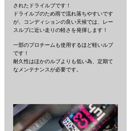
されたドライルブです！
ドライルブのため雨で流れ落ちやすいです
が、コンディションの良い天候では、レー
スルブに近い走りの軽さを発揮します！
一部のプロチームも使用するほど軽いルブ
です！
耐久性はほかのルブよりも低い為、定期て
なメンテナンスが必要です。