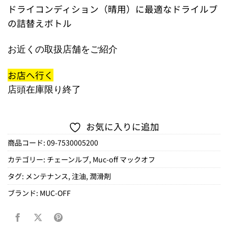
ドライコンディション（晴用）に最適なドライルブ
の詰替えボトル
お近くの取扱店舗をご紹介
お店へ行く
店頭在庫限り終了
お気に入りに追加
商品コード:
09-7530005200
カテゴリー:
チェーンルブ
,
Muc-off マックオフ
タグ:
メンテナンス
,
注油
,
潤滑剤
ブランド:
MUC-OFF