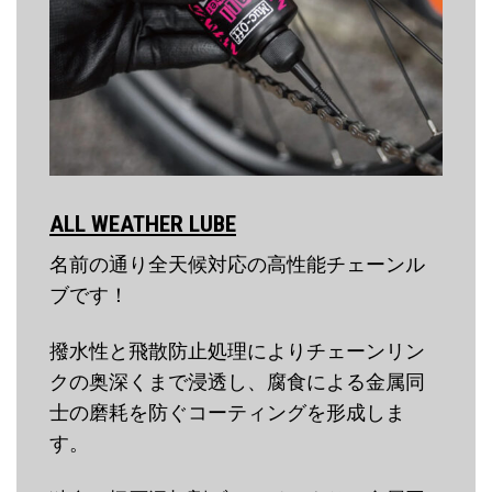
ALL WEATHER
LUBE
名前の通り全天候対応の高性能チェーンル
ブです！
撥水性と飛散防止処理によりチェーンリン
クの奥深くまで浸透し、腐食による金属同
士の磨耗を防ぐコーティングを形成しま
す。