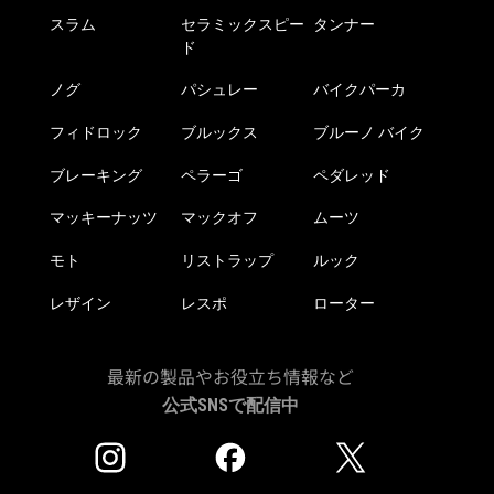
スラム
セラミックスピー
タンナー
ド
ノグ
パシュレー
バイクパーカ
フィドロック
ブルックス
ブルーノ バイク
ブレーキング
ペラーゴ
ペダレッド
マッキーナッツ
マックオフ
ムーツ
モト
リストラップ
ルック
レザイン
レスポ
ローター
最新の製品やお役立ち情報など
公式SNSで配信中