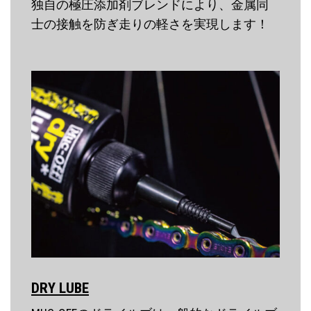
独自の極圧添加剤ブレンドにより、金属同
士の接触を防ぎ走りの軽さを実現します！
DRY LUBE