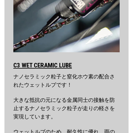
C3 WET CERAMIC LUBE
ナノセラミック粒子と窒化ホウ素の配合さ
れたウェットルブです！
大きな抵抗の元になる金属同士の接触を防
止するナノセラミック粒子が走りの軽さを
実現しています。
ウェットルブのため、耐久性に優れ、雨の