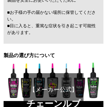
製品を安全にお使いいただくために
■お子様の手の届かない場所に保管してくださ
い。
■目に入ると、重篤な症状を引き起こす可能性
があります。
製品の選び方について
【メーカー公式】
チェーンルブ