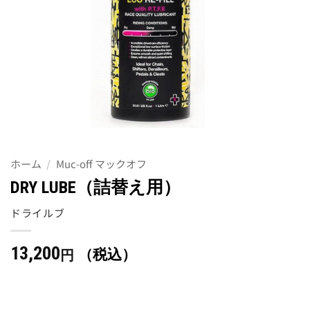
ホーム
/
Muc-off マックオフ
DRY LUBE（詰替え用）
ドライルブ
13,200
（税込）
円