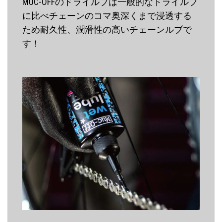
MUC-OFFのドライルブは一般的なドライルブ
に比べチェーンのコマ奥深くまで浸透する
ため耐久性、潤滑性の高いチェーンルブで
す！