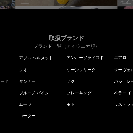
取扱ブランド
ブランド一覧（アイウエオ順）
アンオーソライズド
エアロ
アブス ヘルメット
クオ
ケーンクリーク
サーヴェ
ピード
タンナー
ノグ
パシュレ
ブルーノ バイク
ブレーキング
ペラーゴ
ムーツ
モト
リストラ
ローター