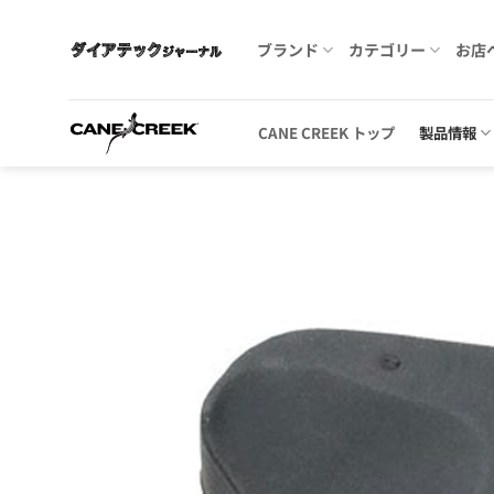
Skip
to
ブランド
カテゴリー
お店
content
CANE CREEK トップ
製品情報