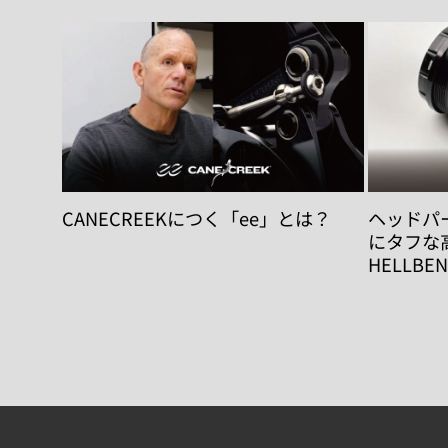
CANECREEKにつく「ee」とは？
ヘッドパ
にタフな高
HELLBEN