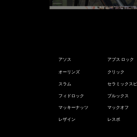
アソス
アブス ロック
オーリンズ
クリック
スラム
セラミックス
フィドロック
ブルックス
マッキーナッツ
マックオフ
レザイン
レスポ