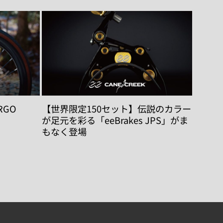
RGO
【世界限定150セット】伝説のカラー
が足元を彩る「eeBrakes JPS」がま
もなく登場